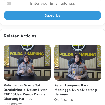
Enter
your
Email
address
Related Articles
Polisi Imbau Warga Tak
Petani Lampung Barat
Beraktivitas di Dalam Hutan
Meninggal Dunia Diserang
TNBBS Usai Warga Diduga
Harimau
Diserang Harimau
01/23/2025
08/09/2025