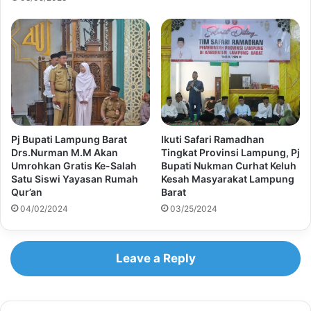
Pj Bupati Lampung Barat
Ikuti Safari Ramadhan
Drs.Nurman M.M Akan
Tingkat Provinsi Lampung, Pj
Umrohkan Gratis Ke-Salah
Bupati Nukman Curhat Keluh
Satu Siswi Yayasan Rumah
Kesah Masyarakat Lampung
Qur’an
Barat
04/02/2024
03/25/2024
Leave a Reply