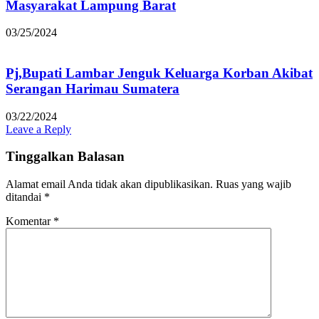
Masyarakat Lampung Barat
03/25/2024
Pj,Bupati Lambar Jenguk Keluarga Korban Akibat
Serangan Harimau Sumatera
03/22/2024
Leave a Reply
Tinggalkan Balasan
Alamat email Anda tidak akan dipublikasikan.
Ruas yang wajib
ditandai
*
Komentar
*