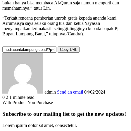
bukan hanya bisa membaca Al-Quran saja namun mengerti dan
memahaminya,” tutur Lin.
“Terkait rencana pemberian umroh gratis kepada ananda kami
Arrumaisya saya selaku orang tua dan ketua Yayasan
menyampaikan terimakasih setinggi-tingginya kepada bapak Pj
Bupati Lampung Barat,” tutupnya,(Candra).
Copy URL
admin
Send an email
04/02/2024
0
2
1 minute read
With Product You Purchase
Subscribe to our mailing list to get the new updates!
Lorem ipsum dolor sit amet, consectetur.