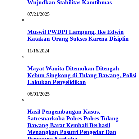
Wujudkan Stabilitas Kamtibmas
07/21/2025
Muswil PWDPI Lampung, Ike Edwin
Katakan Orang Sukses Karena Disiplin
11/16/2024
Mayat Wanita Ditemukan Ditengah
Kebun Singkong di Tulang Bawang, Polisi
Lakukan Penyelidikan
06/01/2025
Hasil Pengembangan Kasus,
Satresnarkoba Polres Polres Tulang
Bawang Barat Kembali Berhasil
Menangkap Pasutri Pengedar Dan
Pengguna Narkoba.