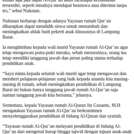
tersendiri, seperti misalnya mendapat beasiswa atau diterima tanpa
tes,” sebut Nukman.
Nukman berharap dengan adanya Yayasan rumah Qur’an
diharapkan dapat mendidik siswa untuk menumbuh dan
meningkatkan ahlak budi pekerti anak khususnya di Lampung
Barat.
Ia menghimbau kepada wali murid Yayasan rumah Al-Qur’an agar
tetap mengawasi putra-putri meraka, sebab menurutnya, orang tua
tetap memiliki tanggung jawab dan peran paling utama terhadap
pendidikan anak.
“Saya minta kepada seluruh wali murid agar tetap mengawasi dan
memberi pelajaran-pelajaran yang baik kepada ananda kita masing-
masing di rumah, sebab meningkatkan pendidikan di Lampung
Barat ini bukan hanya tanggung jawab rumah Al-Qur’an saja
namun tanggung jawab kita bersama,” jelasnya.
Sementara, kepala Yayasan rumah Al-Quran Iin Gusanto, M.H
mengatakan Yayasan rumah Al-Qur’an berkomitmen
menyelenggarakan pendidikan di bidang Al-Quran dan syariah.
“Yayasan rumah Al-Qur’an melayani pendidikan di bidang Al-
Qur’an dari mengenal hurup hingga tajwid dengan tujuan anak-anak