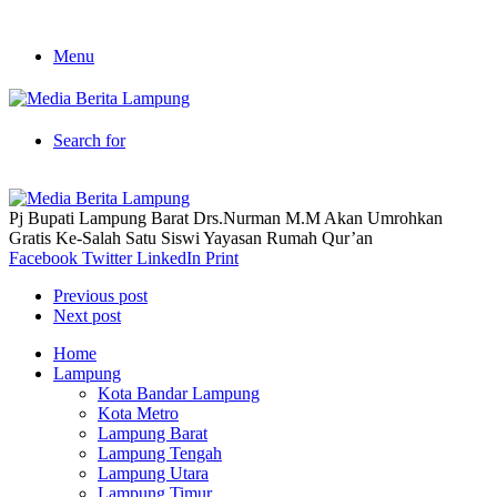
Menu
Search for
Pj Bupati Lampung Barat Drs.Nurman M.M Akan Umrohkan
Gratis Ke-Salah Satu Siswi Yayasan Rumah Qur’an
Facebook
Twitter
LinkedIn
Print
Previous post
Next post
Home
Lampung
Kota Bandar Lampung
Kota Metro
Lampung Barat
Lampung Tengah
Lampung Utara
Lampung Timur