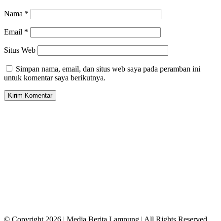
Nama
*
Email
*
Situs Web
Simpan nama, email, dan situs web saya pada peramban ini
untuk komentar saya berikutnya.
© Copyright 2026 | Media Berita Lampung | All Rights Reserved