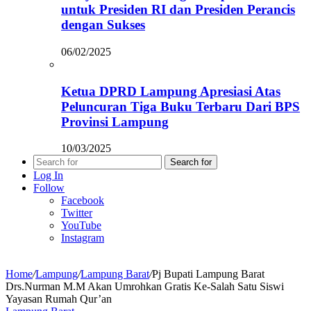
untuk Presiden RI dan Presiden Perancis
dengan Sukses
06/02/2025
Ketua DPRD Lampung Apresiasi Atas
Peluncuran Tiga Buku Terbaru Dari BPS
Provinsi Lampung
10/03/2025
Search for
Log In
Follow
Facebook
Twitter
YouTube
Instagram
Home
/
Lampung
/
Lampung Barat
/
Pj Bupati Lampung Barat
Drs.Nurman M.M Akan Umrohkan Gratis Ke-Salah Satu Siswi
Yayasan Rumah Qur’an