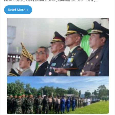
Pesisir Barat, Wakil Ketua II DPRD, Muhammad Amin Basri,…
Read More »