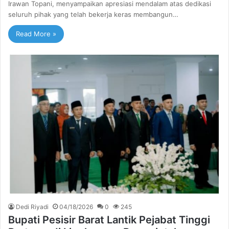
Irawan Topani, menyampaikan apresiasi mendalam atas dedikasi
seluruh pihak yang telah bekerja keras membangun…
Read More »
Dedi Riyadi
04/18/2026
0
245
Bupati Pesisir Barat Lantik Pejabat Tinggi