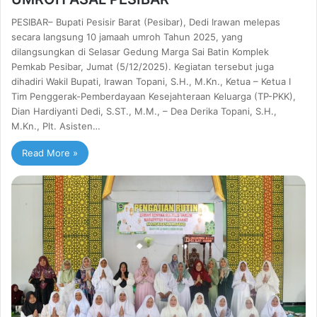
PESIBAR– Bupati Pesisir Barat (Pesibar), Dedi Irawan melepas
secara langsung 10 jamaah umroh Tahun 2025, yang
dilangsungkan di Selasar Gedung Marga Sai Batin Komplek
Pemkab Pesibar, Jumat (5/12/2025). Kegiatan tersebut juga
dihadiri Wakil Bupati, Irawan Topani, S.H., M.Kn., Ketua – Ketua I
Tim Penggerak-Pemberdayaan Kesejahteraan Keluarga (TP-PKK),
Dian Hardiyanti Dedi, S.ST., M.M., – Dea Derika Topani, S.H.,
M.Kn., Plt. Asisten…
Read More »