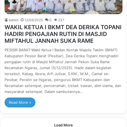
admin
12/06/2025
0
237
WAKIL KETUA I BKMT DEA DERIKA TOPANI
HADIRI PENGAJIAN RUTIN DI MASJID
MIFTAHUL JANNAH SUKA RAME
PESISIR BARAT-Wakil Ketua I Badan Kontak Majelis Taklim (BKMT)
Kabupaten Pesisir Barat (Pesibar), Dea Derika Topani menghadiri
pengajian rutin di Masjid Miftahul Jannah Pekon Suka Rame
Kecamatan Ngaras, Jumat (5/12/2025). Hadir dalam kegiatan
tersebut, Kabag. Kesra, Arfi Julizar, S.KM., M.M., Camat se-
Pesibar, Peratin se-Ngaras, pengurus BKMT Kabupaten dan
Kecamatan setempat, penceramah, Ustad. Irawan, alim ulama, dan
masyarakat setempat. Dalam sambutannya…
Read More »
Load More