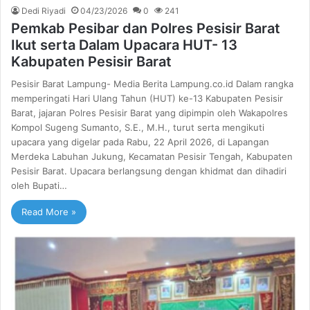
Dedi Riyadi
04/23/2026
0
241
Pemkab Pesibar dan Polres Pesisir Barat
Ikut serta Dalam Upacara HUT- 13
Kabupaten Pesisir Barat
Pesisir Barat Lampung- Media Berita Lampung.co.id Dalam rangka
memperingati Hari Ulang Tahun (HUT) ke-13 Kabupaten Pesisir
Barat, jajaran Polres Pesisir Barat yang dipimpin oleh Wakapolres
Kompol Sugeng Sumanto, S.E., M.H., turut serta mengikuti
upacara yang digelar pada Rabu, 22 April 2026, di Lapangan
Merdeka Labuhan Jukung, Kecamatan Pesisir Tengah, Kabupaten
Pesisir Barat. Upacara berlangsung dengan khidmat dan dihadiri
oleh Bupati…
Read More »