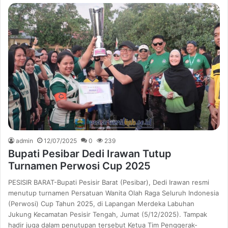
admin
12/07/2025
0
239
Bupati Pesibar Dedi Irawan Tutup
Turnamen Perwosi Cup 2025
PESISIR BARAT-Bupati Pesisir Barat (Pesibar), Dedi Irawan resmi
menutup turnamen Persatuan Wanita Olah Raga Seluruh Indonesia
(Perwosi) Cup Tahun 2025, di Lapangan Merdeka Labuhan
Jukung Kecamatan Pesisir Tengah, Jumat (5/12/2025). Tampak
hadir juga dalam penutupan tersebut Ketua Tim Penggerak-