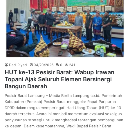
Dedi Riyadi
04/20/2026
0
241
HUT ke-13 Pesisir Barat: Wabup Irawan
Topani Ajak Seluruh Elemen Bersinergi
Bangun Daerah
Pesisir Barat Lampung – Media Berita Lampung.co.id. Pemerintah
Kabupaten (Pemkab) Pesisir Barat menggelar Rapat Paripurna
DPRD dalam rangka memperingati Hari Ulang Tahun (HUT) ke-13
daerah tersebut. Acara ini menjadi momentum evaluasi sekaligus
penyusunan strategi untuk menghadapi tantangan pembangunan
ke depan. Dalam kesempatannya, Wakil Bupati Pesisir Barat,