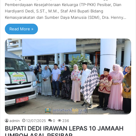
Pemberdayaan Kesejahteraan Keluarga (TP-PKK) Pesibar, Dian
Hardiyanti Dedi, S.ST., M.M., Staf Ahli Bupati Bidang
Kemasyarakatan dan Sumber Daya Manusia (SDM), Dra. Henny…
Read More »
admin
12/07/2025
0
236
BUPATI DEDI IRAWAN LEPAS 10 JAMAAH
UMROH ASAL PESIBAR