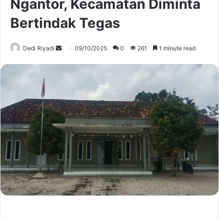
Ngantor, Kecamatan Diminta
Bertindak Tegas
Send
Dedi Riyadi
09/10/2025
0
261
1 minute read
an
email