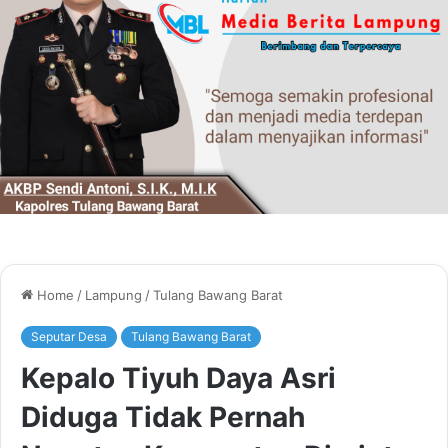
Home
/
Lampung
/
Tulang Bawang Barat
Seputar Desa
Tulang Bawang Barat
Kepalo Tiyuh Daya Asri
Diduga Tidak Pernah