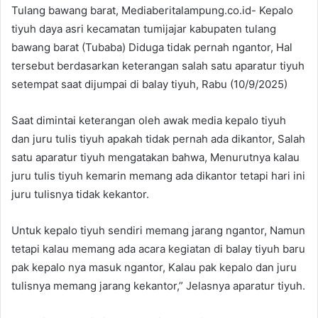
Tulang bawang barat, Mediaberitalampung.co.id- Kepalo
tiyuh daya asri kecamatan tumijajar kabupaten tulang
bawang barat (Tubaba) Diduga tidak pernah ngantor, Hal
tersebut berdasarkan keterangan salah satu aparatur tiyuh
setempat saat dijumpai di balay tiyuh, Rabu (10/9/2025)
Saat dimintai keterangan oleh awak media kepalo tiyuh
dan juru tulis tiyuh apakah tidak pernah ada dikantor, Salah
satu aparatur tiyuh mengatakan bahwa, Menurutnya kalau
juru tulis tiyuh kemarin memang ada dikantor tetapi hari ini
juru tulisnya tidak kekantor.
Untuk kepalo tiyuh sendiri memang jarang ngantor, Namun
tetapi kalau memang ada acara kegiatan di balay tiyuh baru
pak kepalo nya masuk ngantor, Kalau pak kepalo dan juru
tulisnya memang jarang kekantor,” Jelasnya aparatur tiyuh.