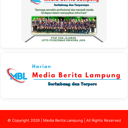
© Copyright 2026 | Media Berita Lampung | All Rights Reserved