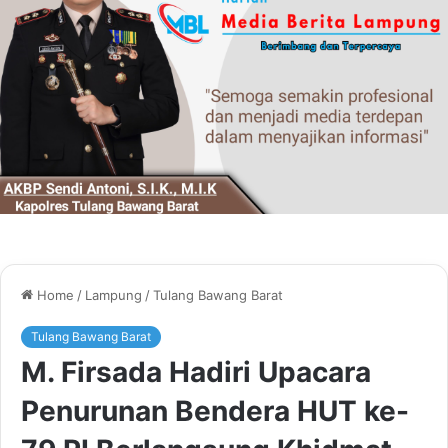
Home
/
Lampung
/
Tulang Bawang Barat
Tulang Bawang Barat
M. Firsada Hadiri Upacara
Penurunan Bendera HUT ke-