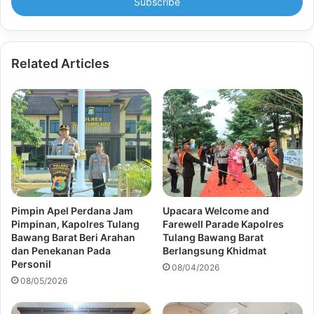
address
Related Articles
Pimpin Apel Perdana Jam
Upacara Welcome and
Pimpinan, Kapolres Tulang
Farewell Parade Kapolres
Bawang Barat Beri Arahan
Tulang Bawang Barat
dan Penekanan Pada
Berlangsung Khidmat
Personil
08/04/2026
08/05/2026