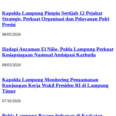
Kapolda Lampung Pimpin Sertijab 12 Pejabat
Strategis, Perkuat Organisasi dan Pelayanan Polri
Presisi
08/05/2026
Hadapi Ancaman El Niño, Polda Lampung Perkuat
Kesiapsiagaan Nasional Antisipasi Karhutla
08/03/2026
Kapolda Lampung Monitoring Pengamanan
Kunjungan Kerja Wakil Presiden RI di Lampung
Timur
07/16/2026
Polda Lampung Pasang Imbauan di Krakatau,