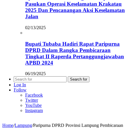
Pasukan Operasi Keselamatan Krakatau
2025 Dan Pencanangan Aksi Keselamatan
Jalan
02/13/2025
Bupati Tubaba Hadiri Rapat Paripurna
DPRD Dalam Rangka Pembicaraan
Tingkat II Raperda Pertanggungjawaban
APBD 2024
06/19/2025
Search for
Log In
Follow
Facebook
Twitter
YouTube
Instagram
Home
/
Lampung
/
Paripurna DPRD Provinsi Lampung Pembicaraan