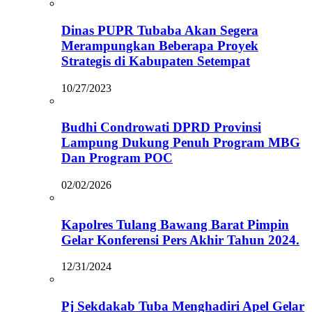
Dinas PUPR Tubaba Akan Segera
Merampungkan Beberapa Proyek
Strategis di Kabupaten Setempat
10/27/2023
Budhi Condrowati DPRD Provinsi
Lampung Dukung Penuh Program MBG
Dan Program POC
02/02/2026
Kapolres Tulang Bawang Barat Pimpin
Gelar Konferensi Pers Akhir Tahun 2024.
12/31/2024
Pj Sekdakab Tuba Menghadiri Apel Gelar