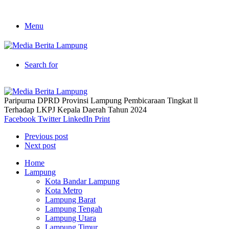
Menu
Search for
Paripurna DPRD Provinsi Lampung Pembicaraan Tingkat ll
Terhadap LKPJ Kepala Daerah Tahun 2024
Facebook
Twitter
LinkedIn
Print
Previous post
Next post
Home
Lampung
Kota Bandar Lampung
Kota Metro
Lampung Barat
Lampung Tengah
Lampung Utara
Lampung Timur