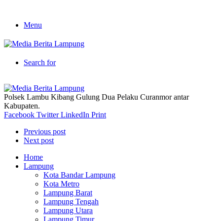
Menu
Search for
Polsek Lambu Kibang Gulung Dua Pelaku Curanmor antar
Kabupaten.
Facebook
Twitter
LinkedIn
Print
Previous post
Next post
Home
Lampung
Kota Bandar Lampung
Kota Metro
Lampung Barat
Lampung Tengah
Lampung Utara
Lampung Timur