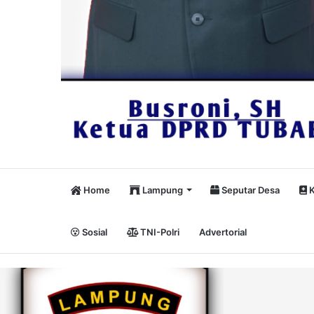
Home
Lampung
Seputar Desa
K
Sosial
TNI-Polri
Advertorial