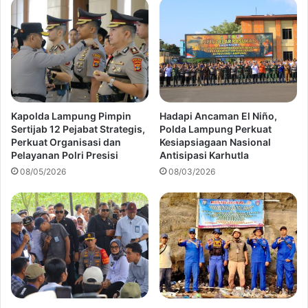
Kapolda Lampung Pimpin
Hadapi Ancaman El Niño,
Sertijab 12 Pejabat Strategis,
Polda Lampung Perkuat
Perkuat Organisasi dan
Kesiapsiagaan Nasional
Pelayanan Polri Presisi
Antisipasi Karhutla
08/05/2026
08/03/2026