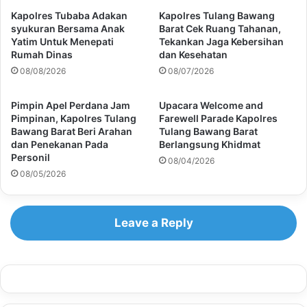
Kapolres Tubaba Adakan
Kapolres Tulang Bawang
syukuran Bersama Anak
Barat Cek Ruang Tahanan,
Yatim Untuk Menepati
Tekankan Jaga Kebersihan
Rumah Dinas
dan Kesehatan
08/08/2026
08/07/2026
Pimpin Apel Perdana Jam
Upacara Welcome and
Pimpinan, Kapolres Tulang
Farewell Parade Kapolres
Bawang Barat Beri Arahan
Tulang Bawang Barat
dan Penekanan Pada
Berlangsung Khidmat
Personil
08/04/2026
08/05/2026
Leave a Reply