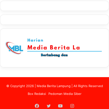
© Copyright 2026 | Media Berita Lampung | All Rights Reserved
Box Redaksi
Pedoman Media Siber
Facebook
Twitter
YouTube
Instagram