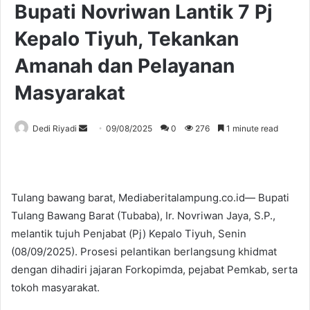
Bupati Novriwan Lantik 7 Pj
Kepalo Tiyuh, Tekankan
Amanah dan Pelayanan
Masyarakat
Send
Dedi Riyadi
09/08/2025
0
276
1 minute read
an
email
Tulang bawang barat, Mediaberitalampung.co.id— Bupati
Tulang Bawang Barat (Tubaba), Ir. Novriwan Jaya, S.P.,
melantik tujuh Penjabat (Pj) Kepalo Tiyuh, Senin
(08/09/2025). Prosesi pelantikan berlangsung khidmat
dengan dihadiri jajaran Forkopimda, pejabat Pemkab, serta
tokoh masyarakat.