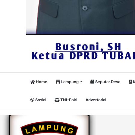
Home
Lampung
Seputar Desa
K
Sosial
TNI-Polri
Advertorial