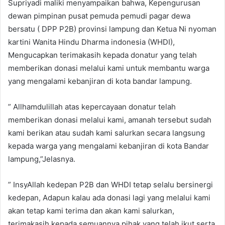
Supriyadi maliki menyampaikan bahwa, Kepengurusan
dewan pimpinan pusat pemuda pemudi pagar dewa
bersatu ( DPP P2B) provinsi lampung dan Ketua Ni nyoman
kartini Wanita Hindu Dharma indonesia (WHDI),
Mengucapkan terimakasih kepada donatur yang telah
memberikan donasi melalui kami untuk membantu warga
yang mengalami kebanjiran di kota bandar lampung.
” Allhamdulillah atas kepercayaan donatur telah
memberikan donasi melalui kami, amanah tersebut sudah
kami berikan atau sudah kami salurkan secara langsung
kepada warga yang mengalami kebanjiran di kota Bandar
lampung,”Jelasnya.
” InsyAllah kedepan P2B dan WHDI tetap selalu bersinergi
kedepan, Adapun kalau ada donasi lagi yang melalui kami
akan tetap kami terima dan akan kami salurkan,
terimakasih kepada semuannya pihak yang telah ikut serta