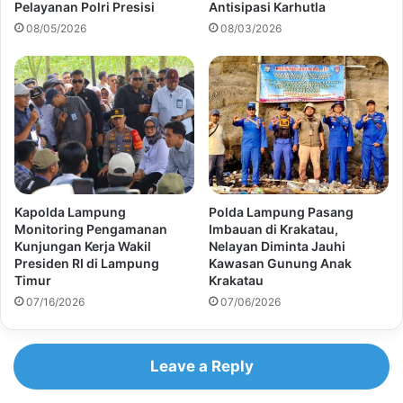
Pelayanan Polri Presisi
Antisipasi Karhutla
08/05/2026
08/03/2026
Kapolda Lampung
Polda Lampung Pasang
Monitoring Pengamanan
Imbauan di Krakatau,
Kunjungan Kerja Wakil
Nelayan Diminta Jauhi
Presiden RI di Lampung
Kawasan Gunung Anak
Timur
Krakatau
07/16/2026
07/06/2026
Leave a Reply