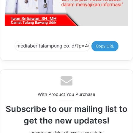
Copy URL
With Product You Purchase
Subscribe to our mailing list to
get the new updates!
Lorem ipsum dolor sit amet, consectetur.