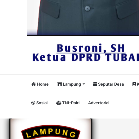
Home
Lampung
Seputar Desa
K
Sosial
TNI-Polri
Advertorial