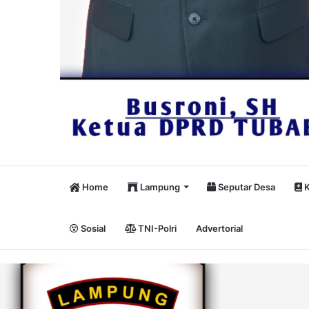
Home
Lampung
Seputar Desa
K
Sosial
TNI-Polri
Advertorial