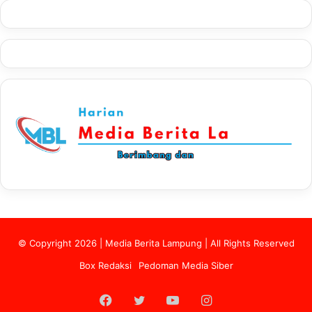
© Copyright 2026 | Media Berita Lampung | All Rights Reserved
Box Redaksi
Pedoman Media Siber
Facebook
Twitter
YouTube
Instagram