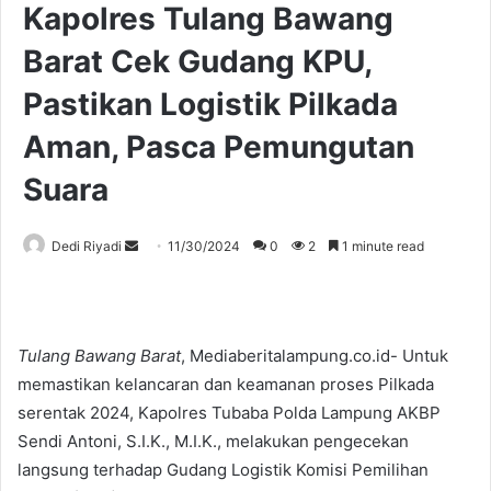
Kapolres Tulang Bawang
Barat Cek Gudang KPU,
Pastikan Logistik Pilkada
Aman, Pasca Pemungutan
Suara
Send
Dedi Riyadi
11/30/2024
0
2
1 minute read
an
email
Tulang Bawang Barat
, Mediaberitalampung.co.id- Untuk
memastikan kelancaran dan keamanan proses Pilkada
serentak 2024, Kapolres Tubaba Polda Lampung AKBP
Sendi Antoni, S.I.K., M.I.K., melakukan pengecekan
langsung terhadap Gudang Logistik Komisi Pemilihan