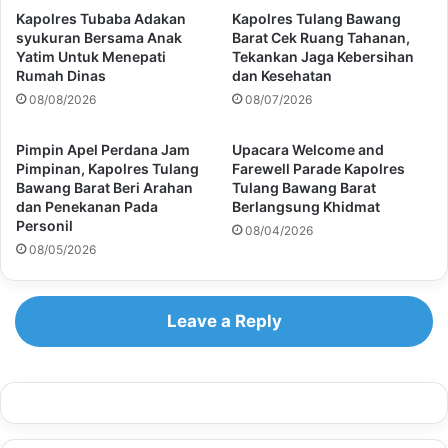
Kapolres Tubaba Adakan
Kapolres Tulang Bawang
syukuran Bersama Anak
Barat Cek Ruang Tahanan,
Yatim Untuk Menepati
Tekankan Jaga Kebersihan
Rumah Dinas
dan Kesehatan
08/08/2026
08/07/2026
Pimpin Apel Perdana Jam
Upacara Welcome and
Pimpinan, Kapolres Tulang
Farewell Parade Kapolres
Bawang Barat Beri Arahan
Tulang Bawang Barat
dan Penekanan Pada
Berlangsung Khidmat
Personil
08/04/2026
08/05/2026
Leave a Reply