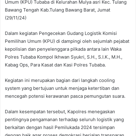
Umum (KPU) Tubaba di Kelurahan Mulya asri Kec. Tulang
Bawang Tengah Kab.Tulang Bawang Barat, Jumat
(29/11/24)
Dalam kegiatan Pengecekan Gudang Logistik Komisi
Pemilihan Umum (KPU) di dampingi oleh sejumlah pejabat
kepolisian dan penyelenggara pilkada antara lain Waka
Polres Tubaba Kompol Ikhwan Syukri, S.H., S.I.K., M.H.,
Kabag Ops, Para Kasat dan Kasi Polres Tubaba.
Kegiatan ini merupakan bagian dari langkah cooling
system yang bertujuan untuk menjaga ketertiban dan
mencegah potensi kerawanan pasca pemungutan suara.
Dalam kesempatan tersebut, Kapolres menegaskan
pentingnya pengamanan terhadap seluruh logistik yang
berkaitan dengan hasil Pemilukada 2024 tersimpan
dengan baik agar proses demokrasi berjalan transparan