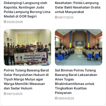
Didampingi Langsung oleh
Kesehatan: Polda Lampung
Kapolda, Kontingen Judo
Gelar Bakti Kesehatan Gratis
Polda Lampung Borong Lima
untuk Masyarakat
Medali di GOR Segiri
06/17/2025
05/20/2026
Polres Tulang Bawang Barat
Sat Binmas Polres Tulang
Gelar Penyuluhan Hukum di
Bawang Barat Laksanakan
Tiyuh Margo Mulyo agar
Anev Tugas
Warga Memiliki Wawasan
Bhabinkamtibmas untuk
dan Sadar Hukum
Tingkatkan Kualitas
Pelayanan
06/13/2025
06/04/2025