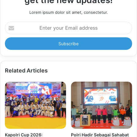
get the new updates!
Lorem ipsum dolor sit amet, consectetur.
Enter
your
Email
address
Related Articles
Kapolri Cup 2026:
Polri Hadir Sebagai Sahabat