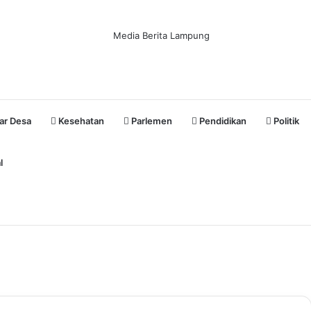
ar Desa
Kesehatan
Parlemen
Pendidikan
Politik
l