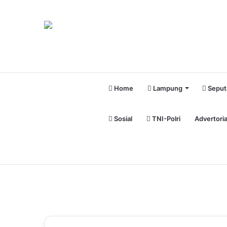
Home
Lampung
Seput
Sosial
TNI-Polri
Advertoria