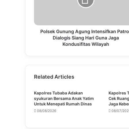
Polsek Gunung Agung Intensifkan Patrol
Dialogis Siang Hari Guna Jaga
Kondusifitas Wilayah
Related Articles
Kapolres Tubaba Adakan
Kapolres 
syukuran Bersama Anak Yatim
Cek Ruang
Untuk Menepati Rumah Dinas
Jaga Kebe
08/08/2026
08/07/202