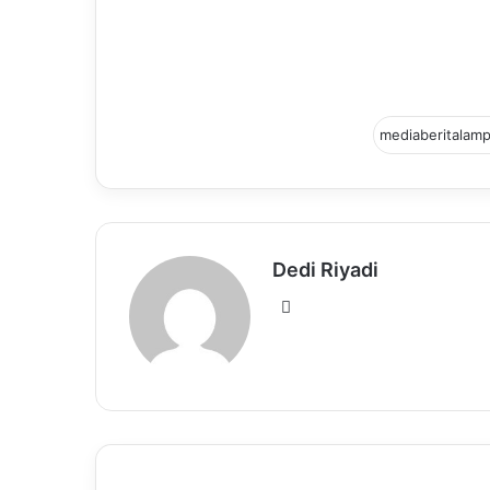
Dedi Riyadi
Website