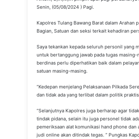
Senin, (05/08/2024 ) Pagi.
Kapolres Tulang Bawang Barat dalam Arahan pa
Bagian, Satuan dan seksi terkait kehadiran pe
Saya tekankan kepada seluruh personil yang m
untuk bertanggung jawab pada tugas masing-ma
berdinas perlu diperhatikan baik dalam pela
satuan masing-masing.
“Kedepan menjelang Pelaksanaan Pilkada Seren
dan tidak ada yang terlibat dalam politik prakti
“Selanjutnya Kapolres juga berharap agar tid
tindak pidana, selain itu juga personel tidak a
pemeriksaan alat komunikasi hand phone dan 
judi online akan ditindak tegas. ” Pungkas Kap