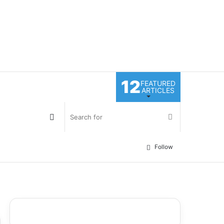
12
FEATURED
ARTICLES
Log
Search
In
for
Follow