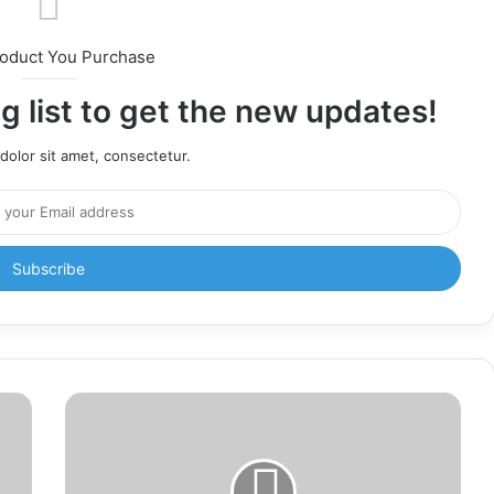
roduct You Purchase
g list to get the new updates!
olor sit amet, consectetur.