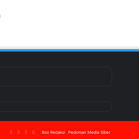
Facebook
Twitter
YouTube
Instagram
Box Redaksi
Pedoman Media Siber