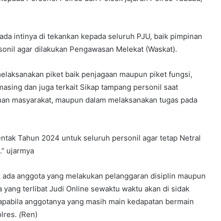
da intinya di tekankan kepada seluruh PJU, baik pimpinan
rsonil agar dilakukan Pengawasan Melekat (Waskat).
elaksanakan piket baik penjagaan maupun piket fungsi,
sing dan juga terkait Sikap tampang personil saat
yanan masyarakat, maupun dalam melaksanakan tugas pada
tak Tahun 2024 untuk seluruh personil agar tetap Netral
s.” ujarmya
ak ada anggota yang melakukan pelanggaran disiplin maupun
da yang terlibat Judi Online sewaktu waktu akan di sidak
apabila anggotanya yang masih main kedapatan bermain
olres.
(
Ren)