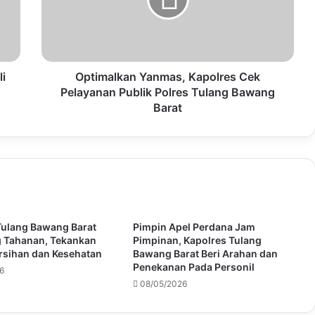
i
Optimalkan Yanmas, Kapolres Cek
Pelayanan Publik Polres Tulang Bawang
Barat
Tulang Bawang Barat
Pimpin Apel Perdana Jam
 Tahanan, Tekankan
Pimpinan, Kapolres Tulang
rsihan dan Kesehatan
Bawang Barat Beri Arahan dan
Penekanan Pada Personil
6
08/05/2026