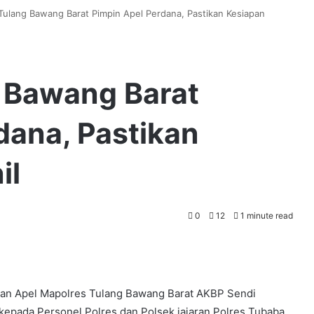
Tulang Bawang Barat Pimpin Apel Perdana, Pastikan Kesiapan
 Bawang Barat
dana, Pastikan
il
0
12
1 minute read
an Apel Mapolres Tulang Bawang Barat AKBP Sendi
 kepada Personel Polres dan Polsek jajaran Polres Tubaba,