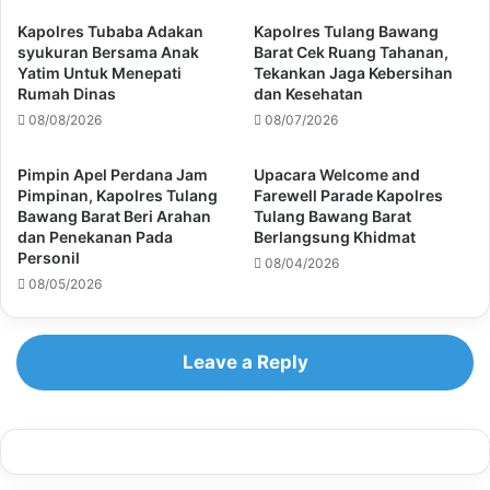
Kapolres Tubaba Adakan
Kapolres Tulang Bawang
syukuran Bersama Anak
Barat Cek Ruang Tahanan,
Yatim Untuk Menepati
Tekankan Jaga Kebersihan
Rumah Dinas
dan Kesehatan
08/08/2026
08/07/2026
Pimpin Apel Perdana Jam
Upacara Welcome and
Pimpinan, Kapolres Tulang
Farewell Parade Kapolres
Bawang Barat Beri Arahan
Tulang Bawang Barat
dan Penekanan Pada
Berlangsung Khidmat
Personil
08/04/2026
08/05/2026
Leave a Reply