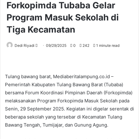
Forkopimda Tubaba Gelar
Program Masuk Sekolah di
Tiga Kecamatan
Send
Dedi Riyadi
09/29/2025
0
242
1 minute read
an
email
Tulang bawang barat, Mediaberitalampung.co.id –
Pemerintah Kabupaten Tulang Bawang Barat (Tubaba)
bersama Forum Koordinasi Pimpinan Daerah (Forkopimda)
melaksanakan Program Forkopimda Masuk Sekolah pada
Senin, 29 September 2025. Kegiatan ini digelar serentak di
beberapa sekolah yang tersebar di Kecamatan Tulang
Bawang Tengah, Tumijajar, dan Gunung Agung.