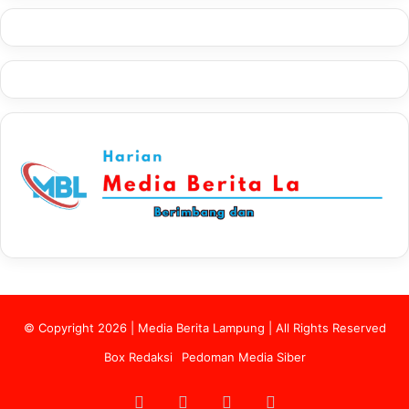
© Copyright 2026 | Media Berita Lampung | All Rights Reserved
Box Redaksi
Pedoman Media Siber
Facebook
Twitter
YouTube
Instagram