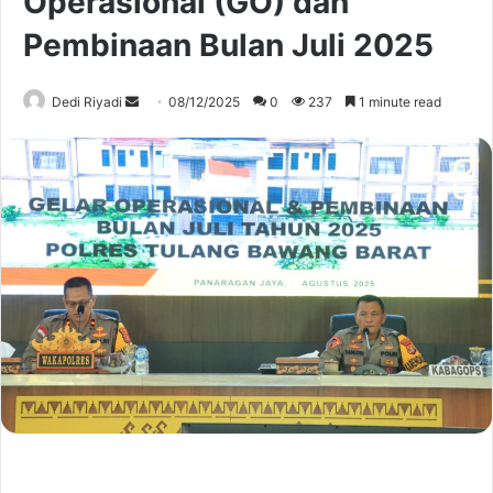
Operasional (GO) dan
Pembinaan Bulan Juli 2025
Send
Dedi Riyadi
08/12/2025
0
237
1 minute read
an
email