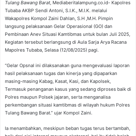
Tulang Bawang Barat
, Mediaberitalampung.co.id- Kapolres
Tubaba AKBP Sendi Antoni, S.I.K., M.I.K. melalui
Wakapolres Kompol Zaini Dahlan, S.H ,M.H. Pimpin
langsung pelaksanaan Gelar Operasional (GO) dan
Pembinaan Anev Situasi Kamtibmas untuk bulan Juli 2025,
Kegiatan tersebut berlangsung di Aula Sarja Arya Racana
Mapolres Tubaba, Selasa (12/08/2025) pagi.
“Gelar Opsnal ini dilaksanakan guna mengevaluasi laporan
hasil pelaksanaan tugas dan kinerja yang dipaparkan
masing-masing Kabag, Kasat, Kasi, dan Kapolsek,
Termasuk penanganan kasus yang sedang diproses baik di
Polres maupun Polsek jajaran, serta menganalisa
perkembangan situasi kamtibmas di wilayah hukum Polres
Tulang Bawang Barat.” ujar Kompol Zaini.
Ia menambahkan, meskipun beban tugas terus bertambah,