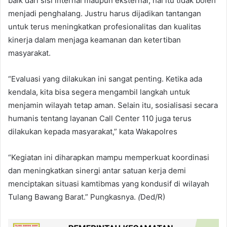
baik dari sisi internal maupun eksternal, hal itu tidak boleh
menjadi penghalang. Justru harus dijadikan tantangan
untuk terus meningkatkan profesionalitas dan kualitas
kinerja dalam menjaga keamanan dan ketertiban
masyarakat.
“Evaluasi yang dilakukan ini sangat penting. Ketika ada
kendala, kita bisa segera mengambil langkah untuk
menjamin wilayah tetap aman. Selain itu, sosialisasi secara
humanis tentang layanan Call Center 110 juga terus
dilakukan kepada masyarakat,” kata Wakapolres
“Kegiatan ini diharapkan mampu memperkuat koordinasi
dan meningkatkan sinergi antar satuan kerja demi
menciptakan situasi kamtibmas yang kondusif di wilayah
Tulang Bawang Barat.” Pungkasnya.
(
Ded/R)