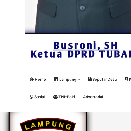
Home
Lampung
Seputar Desa
K
Sosial
TNI-Polri
Advertorial