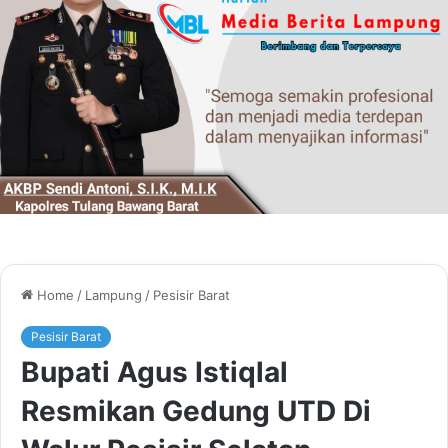
Home
/
Lampung
/
Pesisir Barat
Pesisir Barat
Bupati Agus Istiqlal
Resmikan Gedung UTD Di