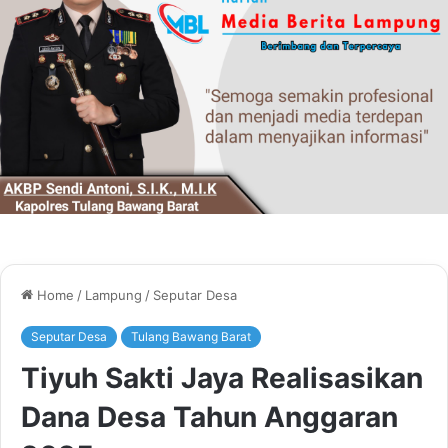
Home
/
Lampung
/
Seputar Desa
Seputar Desa
Tulang Bawang Barat
Tiyuh Sakti Jaya Realisasikan
Dana Desa Tahun Anggaran