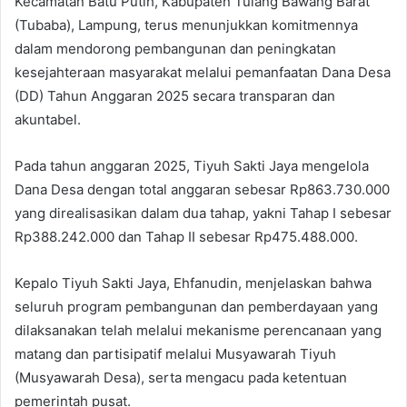
Kecamatan Batu Putih, Kabupaten Tulang Bawang Barat
(Tubaba), Lampung, terus menunjukkan komitmennya
dalam mendorong pembangunan dan peningkatan
kesejahteraan masyarakat melalui pemanfaatan Dana Desa
(DD) Tahun Anggaran 2025 secara transparan dan
akuntabel.
Pada tahun anggaran 2025, Tiyuh Sakti Jaya mengelola
Dana Desa dengan total anggaran sebesar Rp863.730.000
yang direalisasikan dalam dua tahap, yakni Tahap I sebesar
Rp388.242.000 dan Tahap II sebesar Rp475.488.000.
Kepalo Tiyuh Sakti Jaya, Ehfanudin, menjelaskan bahwa
seluruh program pembangunan dan pemberdayaan yang
dilaksanakan telah melalui mekanisme perencanaan yang
matang dan partisipatif melalui Musyawarah Tiyuh
(Musyawarah Desa), serta mengacu pada ketentuan
pemerintah pusat.