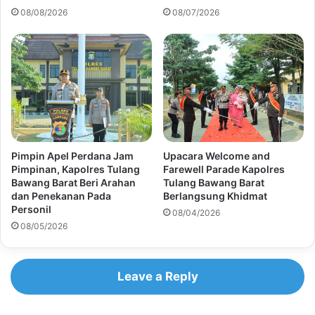
08/08/2026
08/07/2026
Pimpin Apel Perdana Jam
Upacara Welcome and
Pimpinan, Kapolres Tulang
Farewell Parade Kapolres
Bawang Barat Beri Arahan
Tulang Bawang Barat
dan Penekanan Pada
Berlangsung Khidmat
Personil
08/04/2026
08/05/2026
Leave a Reply