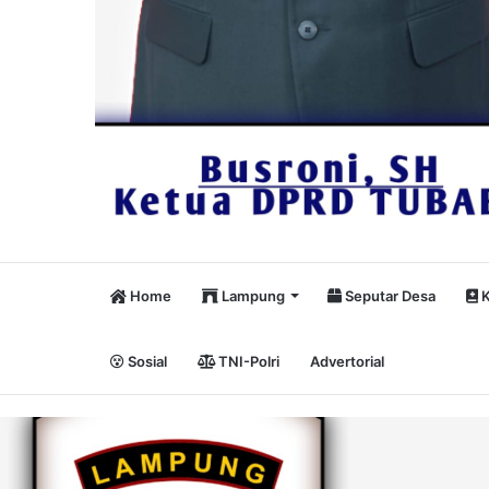
Home
Lampung
Seputar Desa
K
Sosial
TNI-Polri
Advertorial