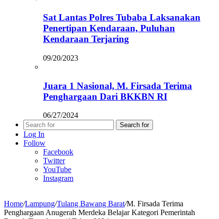
Sat Lantas Polres Tubaba Laksanakan
Penertipan Kendaraan, Puluhan
Kendaraan Terjaring
09/20/2023
Juara 1 Nasional, M. Firsada Terima
Penghargaan Dari BKKBN RI
06/27/2024
Search for
Log In
Follow
Facebook
Twitter
YouTube
Instagram
Home
/
Lampung
/
Tulang Bawang Barat
/
M. Firsada Terima
Penghargaan Anugerah Merdeka Belajar Kategori Pemerintah