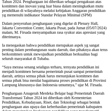
Tahun 2024. Penghargaan ini diberikan sebagai pengakuan atas
komitmen dan inovasi yang luar biasa dalam meningkatkan mutu
pendidikan di wilayahnya melalui kebijakan Anggaran pendidikan
yg memenuhi indikataor Standar Pelayan Minimal (SPM)
Dalam penyerahan penghargaan yang digelar di Plenary Hall,
Jakarta Convention Center, Jakarta Pusat, pada Jumat (05/07/2024)
malam, M. Firsada menyampaikan rasa syukur atas apresiasi yang
diterimanya.
Ia menegaskan bahwa pendidikan merupakan aspek yg sangat
penting dalam pembangunan suatu daerah, dan pihaknya akan terus
berkomitmen untuk mewujudkan pendidikan berkualitas bagi
seluruh masyarakat di Tubaba.
“Saya merasa senang seialigus terharu, ternyata pendidikan ini
menjadi komitmen bersama pemerintah pusat sampai pemerintah
daerah, artinya semua pihak harus menunjukan komitmen dan
semua pihak bisa menilai bagaimana proses pendidikan di Provinsi
Lampung khususnya dan Indonesia umumnya,” ujar M. Firsada.
Penghargaan Anugerah Merdeka Belajar bagi Pemerintah Daerah
Transformasi Tahun 2024 ini diberikan oleh Kementerian
Pendidikan, Kebudayaan, Riset, dan Teknologi sebagai bentuk
penghargaan atas upaya dan keberhasilan pemerintah kabupaten