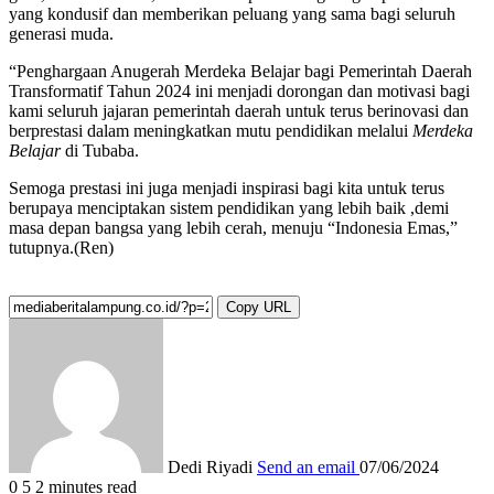
yang kondusif dan memberikan peluang yang sama bagi seluruh
generasi muda.
“Penghargaan Anugerah Merdeka Belajar bagi Pemerintah Daerah
Transformatif Tahun 2024 ini menjadi dorongan dan motivasi bagi
kami seluruh jajaran pemerintah daerah untuk terus berinovasi dan
berprestasi dalam meningkatkan mutu pendidikan melalui
Merdeka
Belajar
di Tubaba.
Semoga prestasi ini juga menjadi inspirasi bagi kita untuk terus
berupaya menciptakan sistem pendidikan yang lebih baik ,demi
masa depan bangsa yang lebih cerah, menuju “Indonesia Emas,”
tutupnya.(Ren)
Copy URL
Dedi Riyadi
Send an email
07/06/2024
0
5
2 minutes read