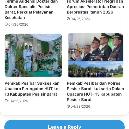
Terima Audensi Dokter dan
Forum Akselerator Negri dan
Dokter Spesialis Pesisir
Apresiasi Pemerintah Daerah
Barat, Perkuat Pelayanan
Berprestasi tahun 2026
Kesehatan
04/26/2026
04/30/2026
Pemkab Pesibar Sukses kan
Pemkab Pesibar dan Polres
Upacara Peringatan HUT ke-
Pesisir Barat Ikut serta Dalam
13 Kabupaten Pesisir Barat
Upacara HUT- 13 Kabupaten
Pesisir Barat
04/23/2026
04/23/2026
Leave a Reply