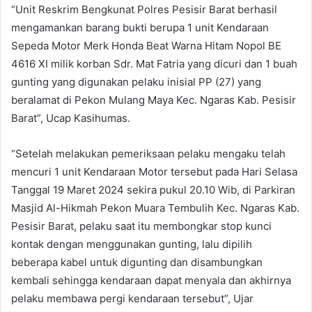
“Unit Reskrim Bengkunat Polres Pesisir Barat berhasil
mengamankan barang bukti berupa 1 unit Kendaraan
Sepeda Motor Merk Honda Beat Warna Hitam Nopol BE
4616 XI milik korban Sdr. Mat Fatria yang dicuri dan 1 buah
gunting yang digunakan pelaku inisial PP (27) yang
beralamat di Pekon Mulang Maya Kec. Ngaras Kab. Pesisir
Barat”, Ucap Kasihumas.
“Setelah melakukan pemeriksaan pelaku mengaku telah
mencuri 1 unit Kendaraan Motor tersebut pada Hari Selasa
Tanggal 19 Maret 2024 sekira pukul 20.10 Wib, di Parkiran
Masjid Al-Hikmah Pekon Muara Tembulih Kec. Ngaras Kab.
Pesisir Barat, pelaku saat itu membongkar stop kunci
kontak dengan menggunakan gunting, lalu dipilih
beberapa kabel untuk digunting dan disambungkan
kembali sehingga kendaraan dapat menyala dan akhirnya
pelaku membawa pergi kendaraan tersebut”, Ujar