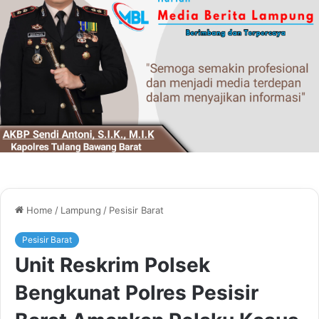
Home
/
Lampung
/
Pesisir Barat
Pesisir Barat
Unit Reskrim Polsek
Bengkunat Polres Pesisir