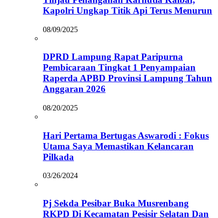
Kapolri Ungkap Titik Api Terus Menurun
08/09/2025
DPRD Lampung Rapat Paripurna
Pembicaraan Tingkat 1 Penyampaian
Raperda APBD Provinsi Lampung Tahun
Anggaran 2026
08/20/2025
Hari Pertama Bertugas Aswarodi : Fokus
Utama Saya Memastikan Kelancaran
Pilkada
03/26/2024
Pj Sekda Pesibar Buka Musrenbang
RKPD Di Kecamatan Pesisir Selatan Dan