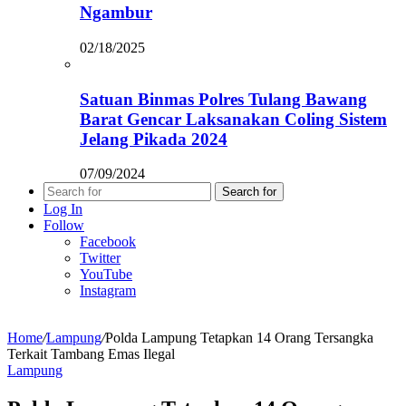
Ngambur
02/18/2025
Satuan Binmas Polres Tulang Bawang
Barat Gencar Laksanakan Coling Sistem
Jelang Pikada 2024
07/09/2024
Search for
Log In
Follow
Facebook
Twitter
YouTube
Instagram
Home
/
Lampung
/
Polda Lampung Tetapkan 14 Orang Tersangka
Terkait Tambang Emas Ilegal
Lampung