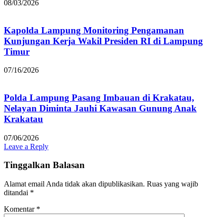
08/03/2026
Kapolda Lampung Monitoring Pengamanan
Kunjungan Kerja Wakil Presiden RI di Lampung
Timur
07/16/2026
Polda Lampung Pasang Imbauan di Krakatau,
Nelayan Diminta Jauhi Kawasan Gunung Anak
Krakatau
07/06/2026
Leave a Reply
Tinggalkan Balasan
Alamat email Anda tidak akan dipublikasikan.
Ruas yang wajib
ditandai
*
Komentar
*