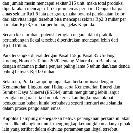
dan jumlah mesin mencapai sekitar 315 unit, maka total produksi
diperkirakan mencapai 1.575 gram emas per hari. Dengan harga
emas sekitar Rp1,8 juta per gram, maka potensi pendapatan kotor
dari aktivitas ilegal tersebut bisa mencapai sekitar Rp2,8 miliar per
hari atau Rp73,7 miliar per bulan,” jelas Kapolda.
Secara keseluruhan, potensi kerugian negara akibat praktik
pertambangan ilegal tersebut diperkirakan mencapai lebih dari
Rp1,3 triliun.
Para tersangka dijerat dengan Pasal 158 jo Pasal 35 Undang-
Undang Nomor 3 Tahun 2020 tentang Mineral dan Batubara,
dengan ancaman pidana penjara paling lama 5 tahun dan/atau denda
paling banyak Rp100 miliar.
Selain itu, Polda Lampung juga akan berkoordinasi dengan
Kementerian Lingkungan Hidup serta Kementerian Energi dan
Sumber Daya Mineral (ESDM) untuk menghitung lebih lanjut
kerugian negara serta dampak kerusakan lingkungan akibat
penggunaan bahan kimia berbahaya seperti merkuri atau sianida
dalam proses pengolahan emas.
Kapolda Lampung menegaskan bahwa penanganan perkara ini akan
terus dikembangkan untuk mengungkap kemungkinan adanya pihak
lain yang terlibat dalam aktivitas pertambangan ilegal tersebut.