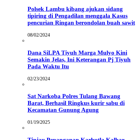
Polsek Lambu kibang ajukan sidang
tipiring di Pengadilan menggala Kasus
pencurian Ringan berondolan buah sawit
08/02/2024
Dana SiLPA Tiyuh Marga Mulyo Kini
Semakin Jelas, Ini Keterangan Pj Tiyuh
Pada Waktu Itu
02/23/2024
Sat Narkoba Polres Tulang Bawang
Barat, Berhasil Ringkus kurir sabu di
Kecamatan Gunung Agung
01/19/2025
Tinjau Penanganan Karhutla Kalbar,