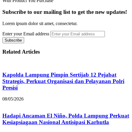
With Product You Purchase
Subscribe to our mailing list to get the new updates!
Lorem ipsum dolor sit amet, consectetur.
Enter your Email address
Related Articles
Kapolda Lampung Pimpin Sertijab 12 Pejabat
Strategis, Perkuat Organisasi dan Pelayanan Polri
Presisi
08/05/2026
Hadapi Ancaman El Niño, Polda Lampung Perkuat
Kesiapsiagaan Nasional Antisipasi Karhutla