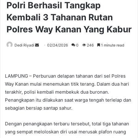
Polri Berhasil Tangkap
Kembali 3 Tahanan Rutan
Polres Way Kanan Yang Kabur
Send
Dedi Riyadi
02/24/2026
0
246
1 minute read
an
email
LAMPUNG – Perburuan delapan tahanan dari sel Polres
Way Kanan mulai menemukan titik terang. Dalam dua hari
terakhir, polisi kembali membekuk dua buronan.
Penangkapan itu dilakukan saat warga tengah terlelap dan
sebagian bersiap santap sahur.
Dengan penangkapan terbaru tersebut, total tiga tahanan
yang sempat meloloskan diri usai merusak plafon ruang