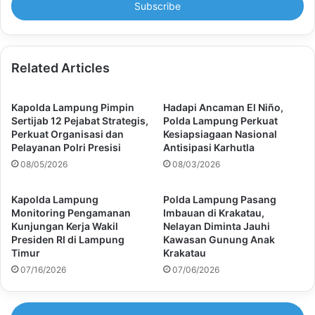
address
Related Articles
Kapolda Lampung Pimpin
Hadapi Ancaman El Niño,
Sertijab 12 Pejabat Strategis,
Polda Lampung Perkuat
Perkuat Organisasi dan
Kesiapsiagaan Nasional
Pelayanan Polri Presisi
Antisipasi Karhutla
08/05/2026
08/03/2026
Kapolda Lampung
Polda Lampung Pasang
Monitoring Pengamanan
Imbauan di Krakatau,
Kunjungan Kerja Wakil
Nelayan Diminta Jauhi
Presiden RI di Lampung
Kawasan Gunung Anak
Timur
Krakatau
07/16/2026
07/06/2026