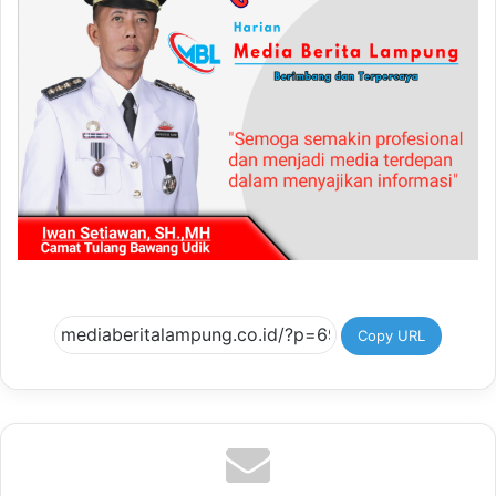
Copy URL