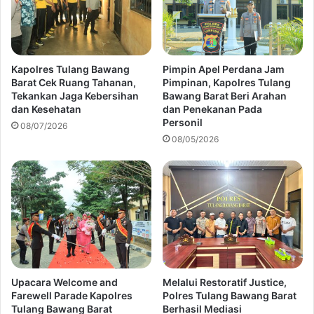
Kapolres Tulang Bawang
Pimpin Apel Perdana Jam
Barat Cek Ruang Tahanan,
Pimpinan, Kapolres Tulang
Tekankan Jaga Kebersihan
Bawang Barat Beri Arahan
dan Kesehatan
dan Penekanan Pada
Personil
08/07/2026
08/05/2026
Upacara Welcome and
Melalui Restoratif Justice,
Farewell Parade Kapolres
Polres Tulang Bawang Barat
Tulang Bawang Barat
Berhasil Mediasi