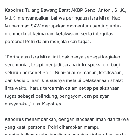
Kapolres Tulang Bawang Barat AKBP Sendi Antoni, S.I,K.,
M.I.K. menyampaikan bahwa peringatan Isra Mi’raj Nabi
Muhammad SAW merupakan momentum penting untuk
memperkuat keimanan, ketakwaan, serta integritas
personel Polri dalam menjalankan tugas.
“Peringatan Isra Mi’raj ini tidak hanya sebagai kegiatan
seremonial, tetapi menjadi sarana introspeksi diri bagi
seluruh personel Polri. Nilai-nilai keimanan, ketakwaan,
dan kedisiplinan, khususnya melalui pelaksanaan shalat
lima waktu, harus tercermin dalam setiap pelaksanaan
tugas sebagai pelindung, pengayom, dan pelayan
masyarakat,” ujar Kapolres.
Kapolres menambahkan, dengan landasan iman dan takwa
yang kuat, personel Polri diharapkan mampu
meningkatkan profesionalisme, menjaga integritas, serta