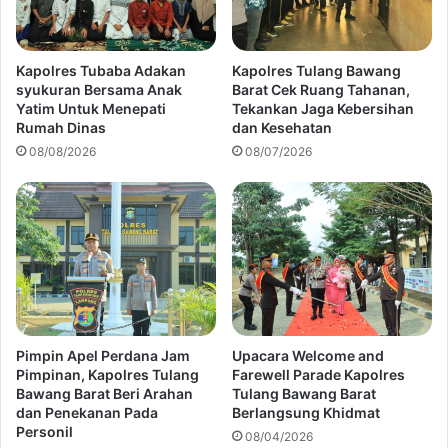
Kapolres Tubaba Adakan
Kapolres Tulang Bawang
syukuran Bersama Anak
Barat Cek Ruang Tahanan,
Yatim Untuk Menepati
Tekankan Jaga Kebersihan
Rumah Dinas
dan Kesehatan
08/08/2026
08/07/2026
Pimpin Apel Perdana Jam
Upacara Welcome and
Pimpinan, Kapolres Tulang
Farewell Parade Kapolres
Bawang Barat Beri Arahan
Tulang Bawang Barat
dan Penekanan Pada
Berlangsung Khidmat
Personil
08/04/2026