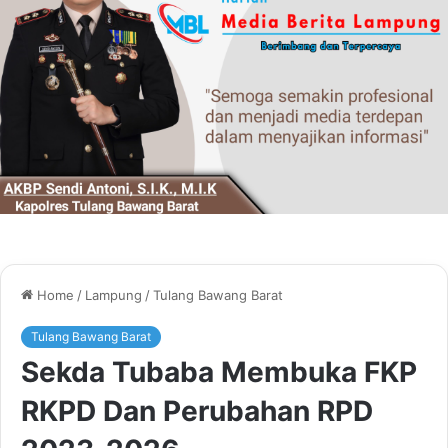
Home
/
Lampung
/
Tulang Bawang Barat
Tulang Bawang Barat
Sekda Tubaba Membuka FKP
RKPD Dan Perubahan RPD