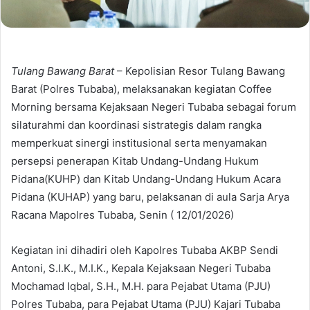
Tulang Bawang Barat
– Kepolisian Resor Tulang Bawang
Barat (Polres Tubaba), melaksanakan kegiatan Coffee
Morning bersama Kejaksaan Negeri Tubaba sebagai forum
silaturahmi dan koordinasi sistrategis dalam rangka
memperkuat sinergi institusional serta menyamakan
persepsi penerapan Kitab Undang-Undang Hukum
Pidana(KUHP) dan Kitab Undang-Undang Hukum Acara
Pidana (KUHAP) yang baru, pelaksanan di aula Sarja Arya
Racana Mapolres Tubaba, Senin ( 12/01/2026)
Kegiatan ini dihadiri oleh Kapolres Tubaba AKBP Sendi
Antoni, S.I.K., M.I.K., Kepala Kejaksaan Negeri Tubaba
Mochamad Iqbal, S.H., M.H. para Pejabat Utama (PJU)
Polres Tubaba, para Pejabat Utama (PJU) Kajari Tubaba