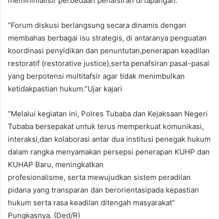
meminimalisir perbedaan penafsiran di lapangan.
“Forum diskusi berlangsung secara dinamis dengan
membahas berbagai isu strategis, di antaranya penguatan
koordinasi penyidikan dan penuntutan,penerapan keadilan
restoratif (restorative justice),serta penafsiran pasal-pasal
yang berpotensi multitafsir agar tidak menimbulkan
ketidakpastian hukum.”Ujar kajari
“Melalui kegiatan ini, Polres Tubaba dan Kejaksaan Negeri
Tubaba bersepakat untuk terus memperkuat komunikasi,
interaksi,dan kolaborasi antar dua institusi penegak hukum
dalam rangka menyamakan persepsi penerapan KUHP dan
KUHAP Baru, meningkatkan
profesionalisme, serta mewujudkan sistem peradilan
pidana yang transparan dan berorientasipada kepastian
hukum serta rasa keadilan ditengah masyarakat”
Pungkasnya. (Ded/R)