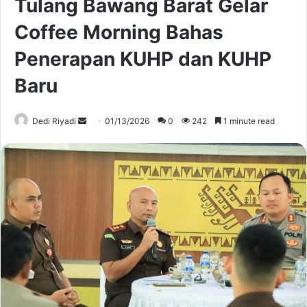
Tulang Bawang Barat Gelar
Coffee Morning Bahas
Penerapan KUHP dan KUHP
Baru
Send
Dedi Riyadi
01/13/2026
0
242
1 minute read
an
email