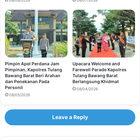
08/08/2026
08/07/2026
Pimpin Apel Perdana Jam
Upacara Welcome and
Pimpinan, Kapolres Tulang
Farewell Parade Kapolres
Bawang Barat Beri Arahan
Tulang Bawang Barat
dan Penekanan Pada
Berlangsung Khidmat
Personil
08/04/2026
08/05/2026
Leave a Reply