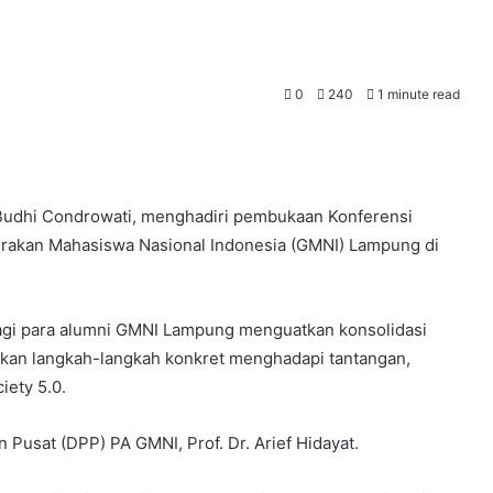
0
240
1 minute read
udhi Condrowati, menghadiri pembukaan Konferensi
Gerakan Mahasiswa Nasional Indonesia (GMNI) Lampung di
bagi para alumni GMNI Lampung menguatkan konsolidasi
skan langkah-langkah konkret menghadapi tantangan,
iety 5.0.
 Pusat (DPP) PA GMNI, Prof. Dr. Arief Hidayat.