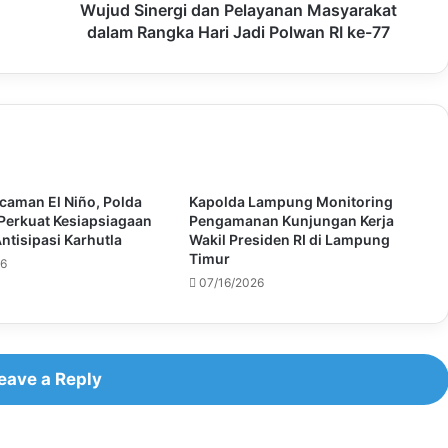
Wujud Sinergi dan Pelayanan Masyarakat
dalam Rangka Hari Jadi Polwan RI ke-77
caman El Niño, Polda
Kapolda Lampung Monitoring
erkuat Kesiapsiagaan
Pengamanan Kunjungan Kerja
ntisipasi Karhutla
Wakil Presiden RI di Lampung
Timur
26
07/16/2026
eave a Reply