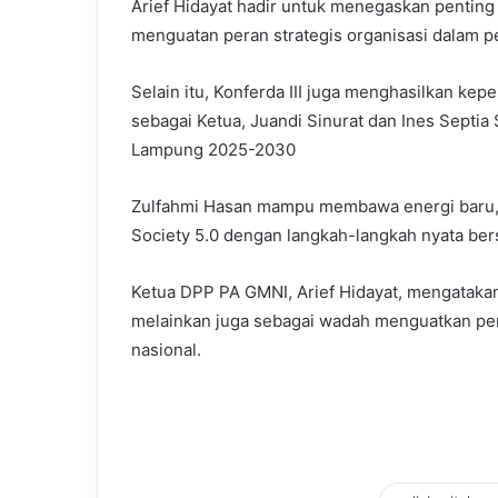
Arief Hidayat hadir untuk menegaskan penting
menguatan peran strategis organisasi dalam
Selain itu, Konferda III juga menghasilkan ke
sebagai Ketua, Juandi Sinurat dan Ines Septi
Lampung 2025-2030
Zulfahmi Hasan mampu membawa energi baru,
Society 5.0 dengan langkah-langkah nyata be
Ketua DPP PA GMNI, Arief Hidayat, mengatakan,
melainkan juga sebagai wadah menguatkan pe
nasional.