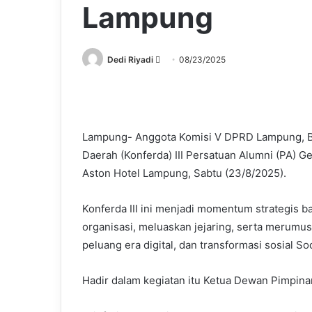
Lampung
Send
Dedi Riyadi
08/23/2025
an
email
Lampung- Anggota Komisi V DPRD Lampung, B
Daerah (Konferda) III Persatuan Alumni (PA) 
Aston Hotel Lampung, Sabtu (23/8/2025).
Konferda III ini menjadi momentum strategis 
organisasi, meluaskan jejaring, serta merumu
peluang era digital, dan transformasi sosial Soc
Hadir dalam kegiatan itu Ketua Dewan Pimpinan