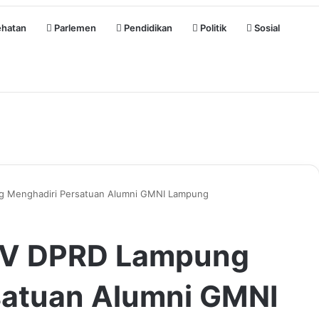
hatan
Parlemen
Pendidikan
Politik
Sosial
g Menghadiri Persatuan Alumni GMNI Lampung
 V DPRD Lampung
satuan Alumni GMNI