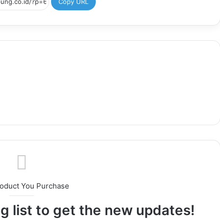
Copy URL
roduct You Purchase
g list to get the new updates!