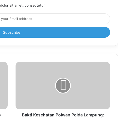
olor sit amet, consectetur.
s
Bakti Kesehatan Polwan Polda Lampung: