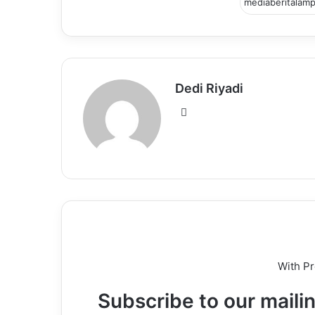
Dedi Riyadi
Website
With P
Subscribe to our mailin