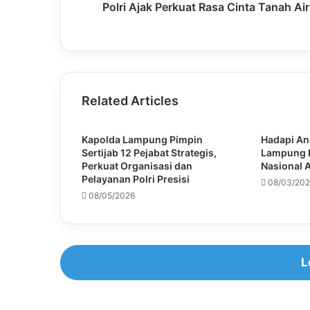
Polri Ajak Perkuat Rasa Cinta Tanah Air
Related Articles
Kapolda Lampung Pimpin
Hadapi An
Sertijab 12 Pejabat Strategis,
Lampung P
Perkuat Organisasi dan
Nasional A
Pelayanan Polri Presisi
08/03/20
08/05/2026
L