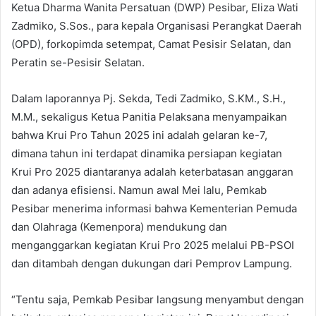
Ketua Dharma Wanita Persatuan (DWP) Pesibar, Eliza Wati
Zadmiko, S.Sos., para kepala Organisasi Perangkat Daerah
(OPD), forkopimda setempat, Camat Pesisir Selatan, dan
Peratin se-Pesisir Selatan.
Dalam laporannya Pj. Sekda, Tedi Zadmiko, S.KM., S.H.,
M.M., sekaligus Ketua Panitia Pelaksana menyampaikan
bahwa Krui Pro Tahun 2025 ini adalah gelaran ke-7,
dimana tahun ini terdapat dinamika persiapan kegiatan
Krui Pro 2025 diantaranya adalah keterbatasan anggaran
dan adanya efisiensi. Namun awal Mei lalu, Pemkab
Pesibar menerima informasi bahwa Kementerian Pemuda
dan Olahraga (Kemenpora) mendukung dan
menganggarkan kegiatan Krui Pro 2025 melalui PB-PSOI
dan ditambah dengan dukungan dari Pemprov Lampung.
“Tentu saja, Pemkab Pesibar langsung menyambut dengan