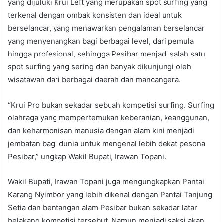
yang dijuluki Krui Left yang merupakan spot surfing yang
terkenal dengan ombak konsisten dan ideal untuk
berselancar, yang menawarkan pengalaman berselancar
yang menyenangkan bagi berbagai level, dari pemula
hingga profesional, sehingga Pesibar menjadi salah satu
spot surfing yang sering dan banyak dikunjungi oleh
wisatawan dari berbagai daerah dan mancangera.
“Krui Pro bukan sekadar sebuah kompetisi surfing. Surfing
olahraga yang mempertemukan keberanian, keanggunan,
dan keharmonisan manusia dengan alam kini menjadi
jembatan bagi dunia untuk mengenal lebih dekat pesona
Pesibar,” ungkap Wakil Bupati, Irawan Topani.
Wakil Bupati, Irawan Topani juga mengungkapkan Pantai
Karang Nyimbor yang lebih dikenal dengan Pantai Tanjung
Setia dan bentangan alam Pesibar bukan sekadar latar
belakang kompetisi tersebut. Namun menjadi saksi akan