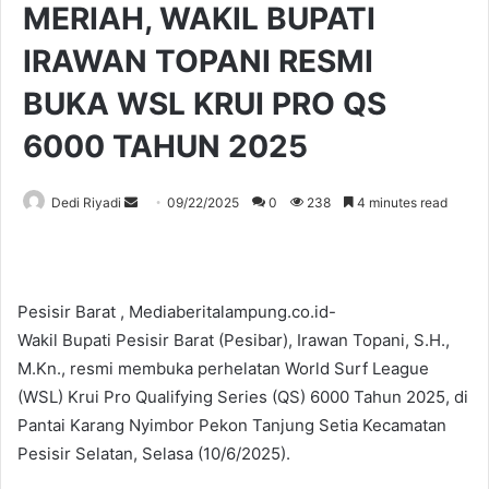
MERIAH, WAKIL BUPATI
IRAWAN TOPANI RESMI
BUKA WSL KRUI PRO QS
6000 TAHUN 2025
Send
Dedi Riyadi
09/22/2025
0
238
4 minutes read
an
email
Pesisir Barat , Mediaberitalampung.co.id-
Wakil Bupati Pesisir Barat (Pesibar), Irawan Topani, S.H.,
M.Kn., resmi membuka perhelatan World Surf League
(WSL) Krui Pro Qualifying Series (QS) 6000 Tahun 2025, di
Pantai Karang Nyimbor Pekon Tanjung Setia Kecamatan
Pesisir Selatan, Selasa (10/6/2025).