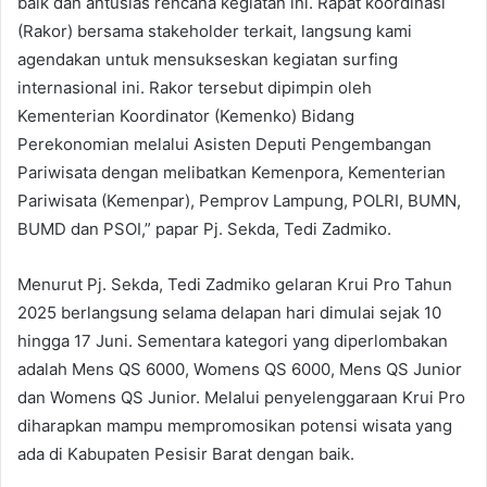
baik dan antusias rencana kegiatan ini. Rapat koordinasi
(Rakor) bersama stakeholder terkait, langsung kami
agendakan untuk mensukseskan kegiatan surfing
internasional ini. Rakor tersebut dipimpin oleh
Kementerian Koordinator (Kemenko) Bidang
Perekonomian melalui Asisten Deputi Pengembangan
Pariwisata dengan melibatkan Kemenpora, Kementerian
Pariwisata (Kemenpar), Pemprov Lampung, POLRI, BUMN,
BUMD dan PSOI,” papar Pj. Sekda, Tedi Zadmiko.
Menurut Pj. Sekda, Tedi Zadmiko gelaran Krui Pro Tahun
2025 berlangsung selama delapan hari dimulai sejak 10
hingga 17 Juni. Sementara kategori yang diperlombakan
adalah Mens QS 6000, Womens QS 6000, Mens QS Junior
dan Womens QS Junior. Melalui penyelenggaraan Krui Pro
diharapkan mampu mempromosikan potensi wisata yang
ada di Kabupaten Pesisir Barat dengan baik.