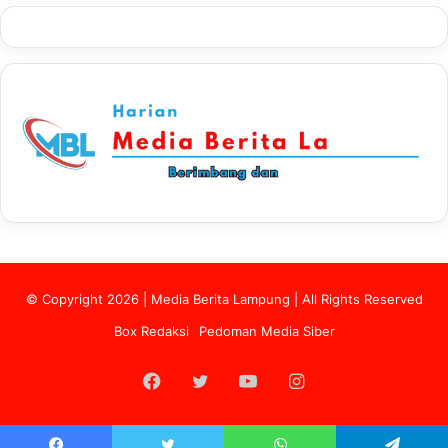
© Copyright 2026 | Media Berita Lampung | All Rights Reserved
Box Redaksi
Pedoman Media Siber
Facebook
Twitter
YouTube
Instagram