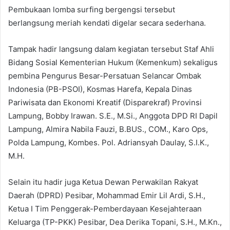
Pembukaan lomba surfing bergengsi tersebut
berlangsung meriah kendati digelar secara sederhana.
Tampak hadir langsung dalam kegiatan tersebut Staf Ahli
Bidang Sosial Kementerian Hukum (Kemenkum) sekaligus
pembina Pengurus Besar-Persatuan Selancar Ombak
Indonesia (PB-PSOI), Kosmas Harefa, Kepala Dinas
Pariwisata dan Ekonomi Kreatif (Disparekraf) Provinsi
Lampung, Bobby Irawan. S.E., M.Si., Anggota DPD RI Dapil
Lampung, Almira Nabila Fauzi, B.BUS., COM., Karo Ops,
Polda Lampung, Kombes. Pol. Adriansyah Daulay, S.I.K.,
M.H.
Selain itu hadir juga Ketua Dewan Perwakilan Rakyat
Daerah (DPRD) Pesibar, Mohammad Emir Lil Ardi, S.H.,
Ketua I Tim Penggerak-Pemberdayaan Kesejahteraan
Keluarga (TP-PKK) Pesibar, Dea Derika Topani, S.H., M.Kn.,