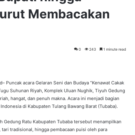
Turut Membacakan
0
243
1 minute read
id– Puncak acara Gelaran Seni dan Budaya “Kenawat Cakak
a Tugu Suhunan Riyah, Komplek Uluan Nughik, Tiyuh Gedung
iah, hangat, dan penuh makna. Acara ini menjadi bagian
 Indonesia di Kabupaten Tulang Bawang Barat (Tubaba).
yuh Gedung Ratu Kabupaten Tubaba tersebut menampilkan
 tari tradisional, hingga pembacaan puisi oleh para