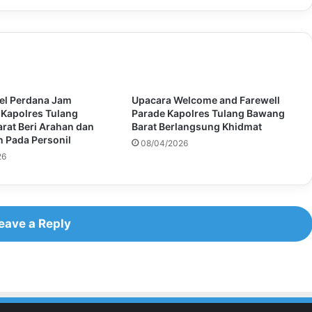
el Perdana Jam
Upacara Welcome and Farewell
 Kapolres Tulang
Parade Kapolres Tulang Bawang
rat Beri Arahan dan
Barat Berlangsung Khidmat
 Pada Personil
08/04/2026
26
eave a Reply