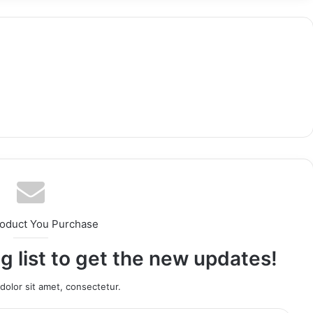
roduct You Purchase
g list to get the new updates!
olor sit amet, consectetur.