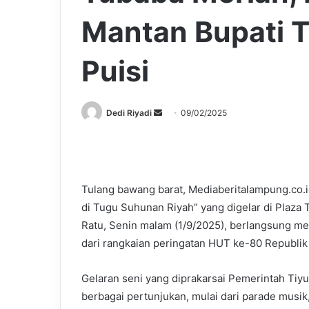
Mantan Bupati 
Puisi
Send
Dedi Riyadi
09/02/2025
an
email
Tulang bawang barat, Mediaberitalampung.co.
di Tugu Suhunan Riyah” yang digelar di Plaz
Ratu, Senin malam (1/9/2025), berlangsung mer
dari rangkaian peringatan HUT ke-80 Republik
Gelaran seni yang diprakarsai Pemerintah Ti
berbagai pertunjukan, mulai dari parade musik,