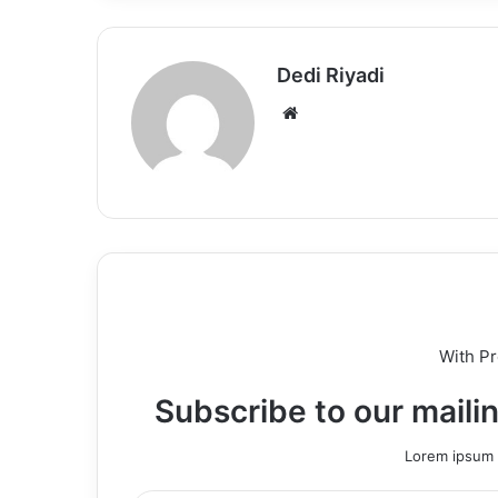
Dedi Riyadi
Website
With P
Subscribe to our mailin
Lorem ipsum d