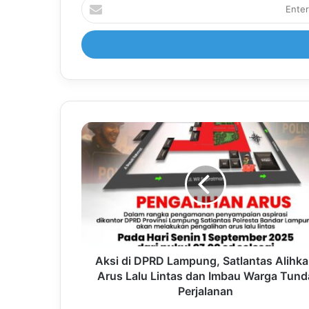
Enter
your
Email
address
Aksi di DPRD Lampung, Satlantas Alihk
Arus Lalu Lintas dan Imbau Warga Tund
Perjalanan