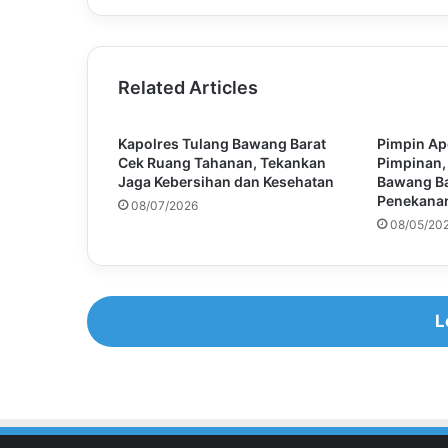
Related Articles
Kapolres Tulang Bawang Barat
Pimpin Ap
Cek Ruang Tahanan, Tekankan
Pimpinan,
Jaga Kebersihan dan Kesehatan
Bawang Ba
Penekanan
08/07/2026
08/05/20
L