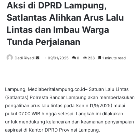
Aksi di DPRD Lampung,
Satlantas Alihkan Arus Lalu
Lintas dan Imbau Warga
Tunda Perjalanan
Send
Dedi Riyadi
09/01/2025
0
238
1 minute read
an
email
Lampung, Mediaberitalampung.co.id– Satuan Lalu Lintas
(Satlantas) Polresta Bandar Lampung akan memberlakukan
pengalihan arus lalu lintas pada Senin (1/9/2025) mulai
pukul 07.00 WIB hingga selesai. Langkah ini dilakukan
untuk mendukung kelancaran dan keamanan penyampaian
aspirasi di Kantor DPRD Provinsi Lampung.