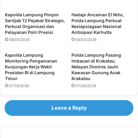
Kapolda Lampung Pimpin
Hadapi Ancaman El Niño,
Sertijab 12 Pejabat Strategis,
Polda Lampung Perkuat
Perkuat Organisasi dan
Kesiapsiagaan Nasional
Pelayanan Polri Presisi
Antisipasi Karhutla
08/05/2026
08/03/2026
Kapolda Lampung
Polda Lampung Pasang
Monitoring Pengamanan
Imbauan di Krakatau,
Kunjungan Kerja Wakil
Nelayan Diminta Jauhi
Presiden RI di Lampung
Kawasan Gunung Anak
Timur
Krakatau
07/16/2026
07/06/2026
Leave a Reply