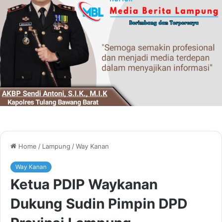
Home
/
Lampung
/
Way Kanan
Way Kanan
Ketua PDIP Waykanan
Dukung Sudin Pimpin DPD