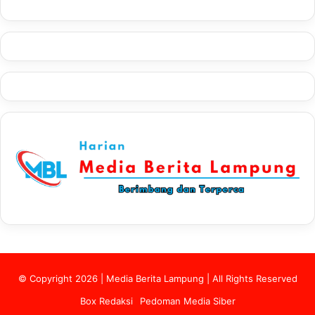
© Copyright 2026 | Media Berita Lampung | All Rights Reserved
Box Redaksi
Pedoman Media Siber