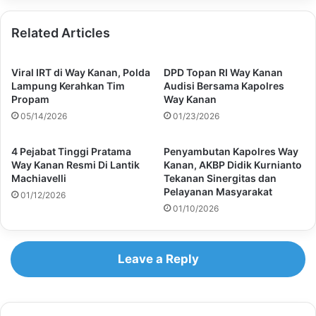
Related Articles
Viral IRT di Way Kanan, Polda
DPD Topan RI Way Kanan
Lampung Kerahkan Tim
Audisi Bersama Kapolres
Propam
Way Kanan
05/14/2026
01/23/2026
4 Pejabat Tinggi Pratama
Penyambutan Kapolres Way
Way Kanan Resmi Di Lantik
Kanan, AKBP Didik Kurnianto
Machiavelli
Tekanan Sinergitas dan
Pelayanan Masyarakat
01/12/2026
01/10/2026
Leave a Reply