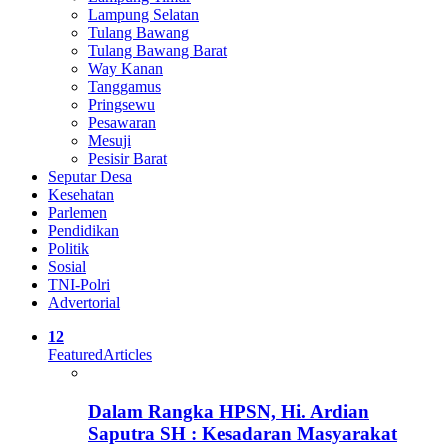
Lampung Selatan
Tulang Bawang
Tulang Bawang Barat
Way Kanan
Tanggamus
Pringsewu
Pesawaran
Mesuji
Pesisir Barat
Seputar Desa
Kesehatan
Parlemen
Pendidikan
Politik
Sosial
TNI-Polri
Advertorial
12
Featured
Articles
Dalam Rangka HPSN, Hi. Ardian
Saputra SH : Kesadaran Masyarakat