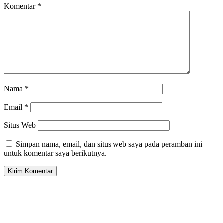
Komentar
*
Nama
*
Email
*
Situs Web
Simpan nama, email, dan situs web saya pada peramban ini
untuk komentar saya berikutnya.