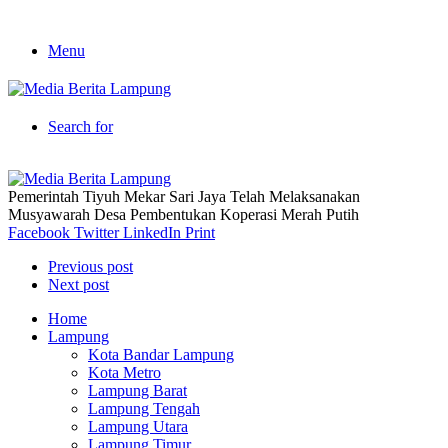
Menu
Search for
Pemerintah Tiyuh Mekar Sari Jaya Telah Melaksanakan
Musyawarah Desa Pembentukan Koperasi Merah Putih
Facebook
Twitter
LinkedIn
Print
Previous post
Next post
Home
Lampung
Kota Bandar Lampung
Kota Metro
Lampung Barat
Lampung Tengah
Lampung Utara
Lampung Timur