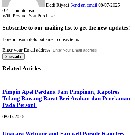
Dedi Riyadi
Send an email
08/07/2025
0
4
1 minute read
With Product You Purchase
Subscribe to our mailing list to get the new updates!
Lorem ipsum dolor sit amet, consectetur.
Enter your Email address
Related Articles
Pimpin Apel Perdana Jam Pimpinan, Kapolres
Tulang Bawang Barat Beri Arahan dan Penekanan
Pada Personil
08/05/2026
Upacara Welcome and Farewell Parade Kapolres