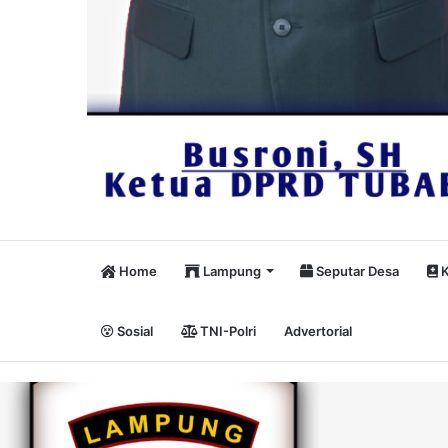
Home
Lampung
Seputar Desa
K
Sosial
TNI-Polri
Advertorial