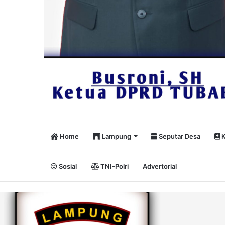
Home
Lampung
Seputar Desa
K
Sosial
TNI-Polri
Advertorial