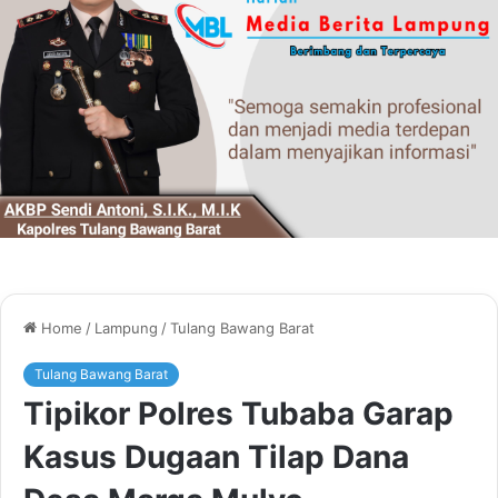
Home
/
Lampung
/
Tulang Bawang Barat
Tulang Bawang Barat
Tipikor Polres Tubaba Garap
Kasus Dugaan Tilap Dana