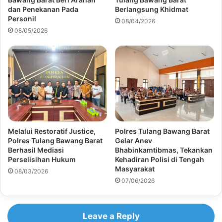
dan Penekanan Pada
Berlangsung Khidmat
Personil
08/04/2026
08/05/2026
Melalui Restoratif Justice,
Polres Tulang Bawang Barat
Polres Tulang Bawang Barat
Gelar Anev
Berhasil Mediasi
Bhabinkamtibmas, Tekankan
Perselisihan Hukum
Kehadiran Polisi di Tengah
Masyarakat
08/03/2026
07/06/2026
Leave a Reply