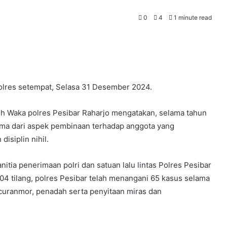
0
4
1 minute read
olres setempat, Selasa 31 Desember 2024.
eh Waka polres Pesibar Raharjo mengatakan, selama tahun
ama dari aspek pembinaan terhadap anggota yang
isiplin nihil.
nitia penerimaan polri dan satuan lalu lintas Polres Pesibar
04 tilang, polres Pesibar telah menangani 65 kasus selama
, curanmor, penadah serta penyitaan miras dan