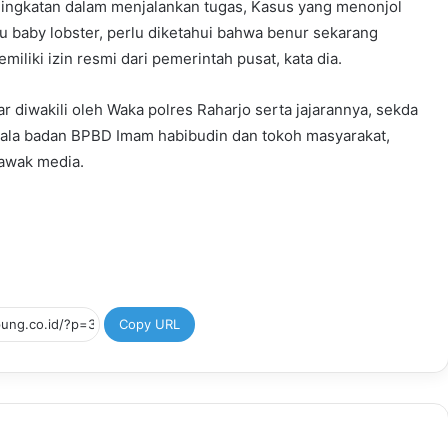
ingkatan dalam menjalankan tugas, Kasus yang menonjol
u baby lobster, perlu diketahui bahwa benur sekarang
liki izin resmi dari pemerintah pusat, kata dia.
r diwakili oleh Waka polres Raharjo serta jajarannya, sekda
pala badan BPBD Imam habibudin dan tokoh masyarakat,
awak media.
Copy URL