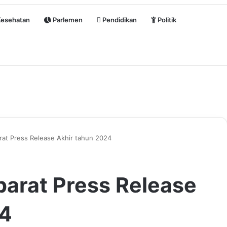
esehatan
Parlemen
Pendidikan
Politik
arat Press Release Akhir tahun 2024
 barat Press Release
24