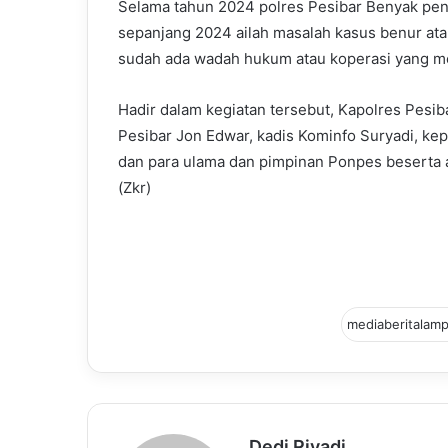
Selama tahun 2024 polres Pesibar Benyak pen
sepanjang 2024 ailah masalah kasus benur ata
sudah ada wadah hukum atau koperasi yang memi
Hadir dalam kegiatan tersebut, Kapolres Pesiba
Pesibar Jon Edwar, kadis Kominfo Suryadi, ke
dan para ulama dan pimpinan Ponpes beserta 
(Zkr)
Dedi Riyadi