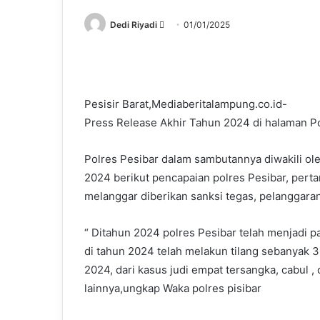
Send
Dedi Riyadi
01/01/2025
an
email
Pesisir Barat,Mediaberitalampung.co.id-
Press Release Akhir Tahun 2024 di halaman P
Polres Pesibar dalam sambutannya diwakili ol
2024 berikut pencapaian polres Pesibar, pert
melanggar diberikan sanksi tegas, pelanggaran d
“ Ditahun 2024 polres Pesibar telah menjadi pa
di tahun 2024 telah melakun tilang sebanyak 3
2024, dari kasus judi empat tersangka, cabul 
lainnya,ungkap Waka polres pisibar