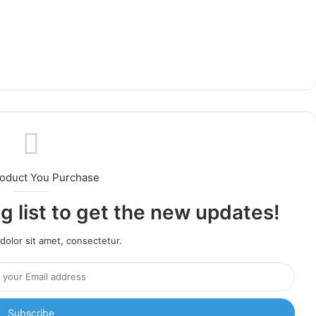
roduct You Purchase
g list to get the new updates!
olor sit amet, consectetur.