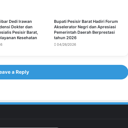
ibar Dedi Irawan
Bupati Pesisir Barat Hadiri Forum
densi Dokter dan
Akselerator Negri dan Apresiasi
sialis Pesisir Barat,
Pemerintah Daerah Berprestasi
elayanan Kesehatan
tahun 2026
26
04/26/2026
eave a Reply