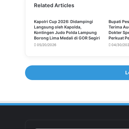
Related Articles
Kapolri Cup 2026: Didampingi
Bupati Pes
Langsung oleh Kapolda,
Terima Au
Kontingen Judo Polda Lampung
Dokter Spe
Borong Lima Medali di GOR Segiri
Perkuat P
05/20/2026
04/30/20
L