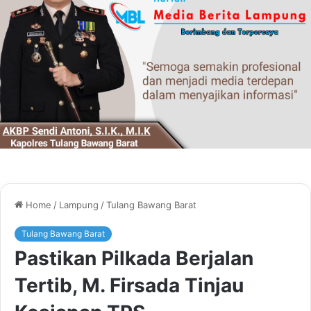
Home
/
Lampung
/
Tulang Bawang Barat
Tulang Bawang Barat
Pastikan Pilkada Berjalan
Tertib, M. Firsada Tinjau