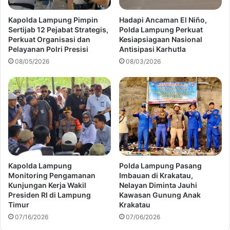
Kapolda Lampung Pimpin
Hadapi Ancaman El Niño,
Sertijab 12 Pejabat Strategis,
Polda Lampung Perkuat
Perkuat Organisasi dan
Kesiapsiagaan Nasional
Pelayanan Polri Presisi
Antisipasi Karhutla
08/05/2026
08/03/2026
Kapolda Lampung
Polda Lampung Pasang
Monitoring Pengamanan
Imbauan di Krakatau,
Kunjungan Kerja Wakil
Nelayan Diminta Jauhi
Presiden RI di Lampung
Kawasan Gunung Anak
Timur
Krakatau
07/16/2026
07/06/2026