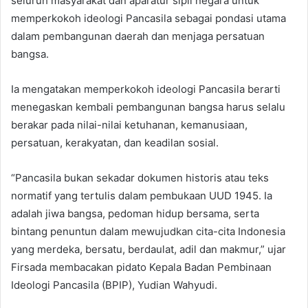
seluruh masyarakat dan aparatur sipil negara untuk
memperkokoh ideologi Pancasila sebagai pondasi utama
dalam pembangunan daerah dan menjaga persatuan
bangsa.
Ia mengatakan memperkokoh ideologi Pancasila berarti
menegaskan kembali pembangunan bangsa harus selalu
berakar pada nilai-nilai ketuhanan, kemanusiaan,
persatuan, kerakyatan, dan keadilan sosial.
“Pancasila bukan sekadar dokumen historis atau teks
normatif yang tertulis dalam pembukaan UUD 1945. Ia
adalah jiwa bangsa, pedoman hidup bersama, serta
bintang penuntun dalam mewujudkan cita-cita Indonesia
yang merdeka, bersatu, berdaulat, adil dan makmur,” ujar
Firsada membacakan pidato Kepala Badan Pembinaan
Ideologi Pancasila (BPIP), Yudian Wahyudi.