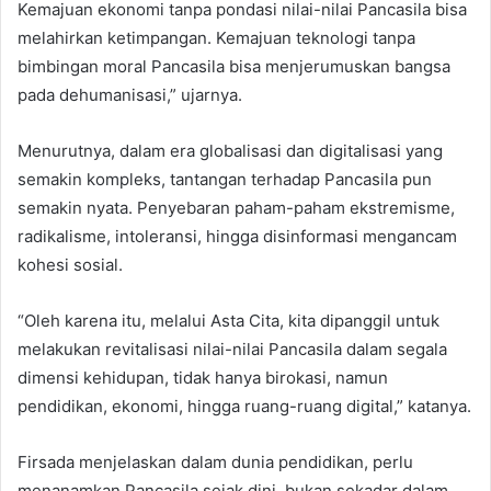
Kemajuan ekonomi tanpa pondasi nilai-nilai Pancasila bisa
melahirkan ketimpangan. Kemajuan teknologi tanpa
bimbingan moral Pancasila bisa menjerumuskan bangsa
pada dehumanisasi,” ujarnya.
Menurutnya, dalam era globalisasi dan digitalisasi yang
semakin kompleks, tantangan terhadap Pancasila pun
semakin nyata. Penyebaran paham-paham ekstremisme,
radikalisme, intoleransi, hingga disinformasi mengancam
kohesi sosial.
“Oleh karena itu, melalui Asta Cita, kita dipanggil untuk
melakukan revitalisasi nilai-nilai Pancasila dalam segala
dimensi kehidupan, tidak hanya birokasi, namun
pendidikan, ekonomi, hingga ruang-ruang digital,” katanya.
Firsada menjelaskan dalam dunia pendidikan, perlu
menanamkan Pancasila sejak dini, bukan sekadar dalam