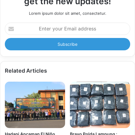
get the new updates!
Lorem ipsum dolor sit amet, consectetur.
Enter
your
Email
address
Related Articles
Hadapi Ancaman El Niño,
Bravo Polda Lampung :