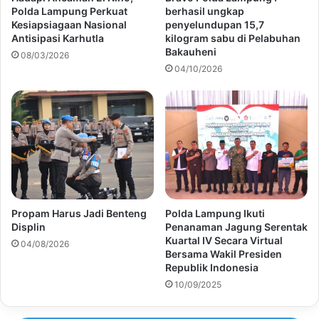
Polda Lampung Perkuat
berhasil ungkap
Kesiapsiagaan Nasional
penyelundupan 15,7
Antisipasi Karhutla
kilogram sabu di Pelabuhan
Bakauheni
08/03/2026
04/10/2026
Propam Harus Jadi Benteng
Polda Lampung Ikuti
Displin
Penanaman Jagung Serentak
Kuartal IV Secara Virtual
04/08/2026
Bersama Wakil Presiden
Republik Indonesia
10/09/2025