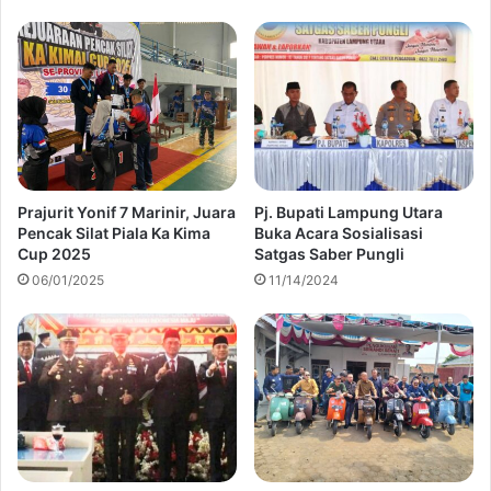
Prajurit Yonif 7 Marinir, Juara
Pj. Bupati Lampung Utara
Pencak Silat Piala Ka Kima
Buka Acara Sosialisasi
Cup 2025
Satgas Saber Pungli
06/01/2025
11/14/2024