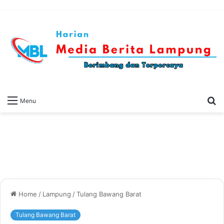
S
Menu
fo
Home
/
Lampung
/
Tulang Bawang Barat
Tulang Bawang Barat