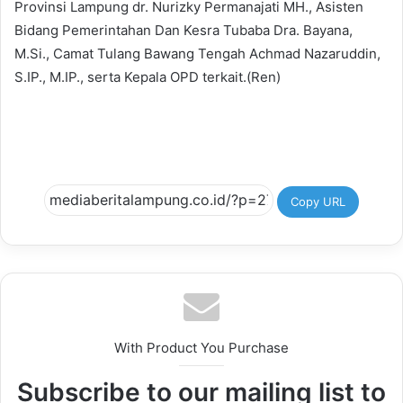
Provinsi Lampung dr. Nurizky Permanajati MH., Asisten
Bidang Pemerintahan Dan Kesra Tubaba Dra. Bayana,
M.Si., Camat Tulang Bawang Tengah Achmad Nazaruddin,
S.IP., M.IP., serta Kepala OPD terkait.(Ren)
Copy URL
With Product You Purchase
Subscribe to our mailing list to