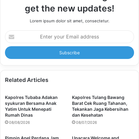
get the new updates!
Lorem ipsum dolor sit amet, consectetur.
Enter
your
Email
address
Related Articles
Kapolres Tubaba Adakan
Kapolres Tulang Bawang
syukuran Bersama Anak
Barat Cek Ruang Tahanan,
Yatim Untuk Menepati
Tekankan Jaga Kebersihan
Rumah Dinas
dan Kesehatan
08/08/2026
08/07/2026
Pimpin Apel Perdana Jam
Upacara Welcome and