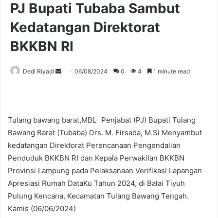
PJ Bupati Tubaba Sambut
Kedatangan Direktorat
BKKBN RI
Send
Dedi Riyadi
06/08/2024
0
4
1 minute read
an
email
Tulang bawang barat,MBL- Penjabat (PJ) Bupati Tulang
Bawang Barat (Tubaba) Drs. M. Firsada, M.Si Menyambut
kedatangan Direktorat Perencanaan Pengendalian
Penduduk BKKBN RI dan Kepala Perwakilan BKKBN
Provinsi Lampung pada Pelaksanaan Verifikasi Lapangan
Apresiasi Rumah DataKu Tahun 2024, di Balai Tiyuh
Pulung Kencana, Kecamatan Tulang Bawang Tengah.
Kamis (06/06/2024)