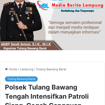
Home
/
Lampung
/
Tulang Bawang Barat
Tulang Bawang Barat
Polsek Tulang Bawang
Tengah Intensifkan Patroli