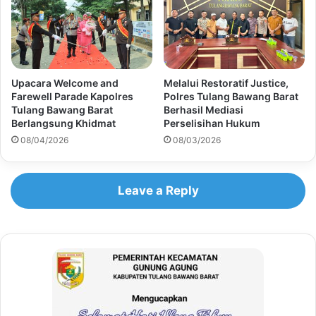
Upacara Welcome and
Melalui Restoratif Justice,
Farewell Parade Kapolres
Polres Tulang Bawang Barat
Tulang Bawang Barat
Berhasil Mediasi
Berlangsung Khidmat
Perselisihan Hukum
08/04/2026
08/03/2026
Leave a Reply