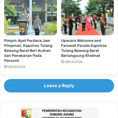
Pimpin Apel Perdana Jam
Upacara Welcome and
Pimpinan, Kapolres Tulang
Farewell Parade Kapolres
Bawang Barat Beri Arahan
Tulang Bawang Barat
dan Penekanan Pada
Berlangsung Khidmat
Personil
08/04/2026
08/05/2026
Leave a Reply