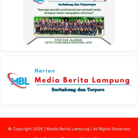
© Copyright 2026 | Media Berita Lampung | All Rights Reserved