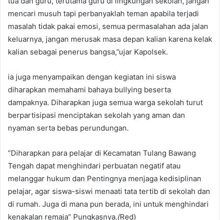
tua dan guru, terutama guru di lingkungan sekolah, jangan
mencari musuh tapi perbanyaklah teman apabila terjadi
masalah tidak pakai emosi, semua permasalahan ada jalan
keluarnya, jangan merusak masa depan kalian karena kelak
kalian sebagai penerus bangsa,”ujar Kapolsek.
ia juga menyampaikan dengan kegiatan ini siswa
diharapkan memahami bahaya bullying beserta
dampaknya. Diharapkan juga semua warga sekolah turut
berpartisipasi menciptakan sekolah yang aman dan
nyaman serta bebas perundungan.
“Diharapkan para pelajar di Kecamatan Tulang Bawang
Tengah dapat menghindari perbuatan negatif atau
melanggar hukum dan Pentingnya menjaga kedisiplinan
pelajar, agar siswa-siswi menaati tata tertib di sekolah dan
di rumah. Juga di mana pun berada, ini untuk menghindari
kenakalan remaja” Pungkasnya.
(
Red)