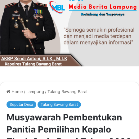
Home
/
Lampung
/
Tulang Bawang Barat
Seputar Desa
Tulang Bawang Barat
Musyawarah Pembentukan
Panitia Pemilihan Kepalo