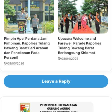
Pimpin Apel Perdana Jam
Upacara Welcome and
Pimpinan, Kapolres Tulang
Farewell Parade Kapolres
Bawang Barat Beri Arahan
Tulang Bawang Barat
dan Penekanan Pada
Berlangsung Khidmat
Personil
08/04/2026
08/05/2026
Leave a Reply