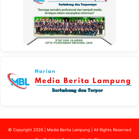
© Copyright 2026 | Media Berita Lampung | All Rights Reserved