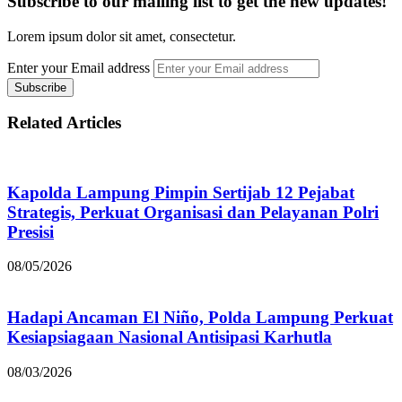
Subscribe to our mailing list to get the new updates!
Lorem ipsum dolor sit amet, consectetur.
Enter your Email address
Related Articles
Kapolda Lampung Pimpin Sertijab 12 Pejabat
Strategis, Perkuat Organisasi dan Pelayanan Polri
Presisi
08/05/2026
Hadapi Ancaman El Niño, Polda Lampung Perkuat
Kesiapsiagaan Nasional Antisipasi Karhutla
08/03/2026