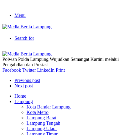
Menu
Search for
Polwan Polda Lampung Wujudkan Semangat Kartini melalui
Pengabdian dan Prestasi
Facebook
Twitter
LinkedIn
Print
Previous post
Next post
Home
Lampung
Kota Bandar Lampung
Kota Metro
Lampung Barat
Lampung Tengah
Lampung Utara
Lampung Timur