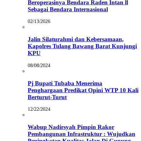
Beroperasinya Bendara Raden Intan ll
Sebagai Bendara Internasional
02/13/2026
Jalin Silaturahmi dan Kebersamaan,
Kapolres Tulang Bawang Barat Kunjungi
KPU
08/08/2024
Pj Bupati Tubaba Menerima
Penghargaan Predikat Opini WTP 10 Kali
Berturut-Turut
12/22/2024
Wabup Nadirsyah Pimpin Rakor
Pembangunan Infrastruktur : Wujudkan
Peningkatan Kualitas Jalan Di Gunung