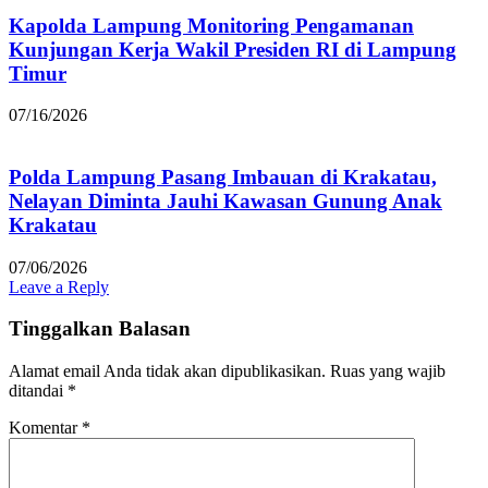
Kapolda Lampung Monitoring Pengamanan
Kunjungan Kerja Wakil Presiden RI di Lampung
Timur
07/16/2026
Polda Lampung Pasang Imbauan di Krakatau,
Nelayan Diminta Jauhi Kawasan Gunung Anak
Krakatau
07/06/2026
Leave a Reply
Tinggalkan Balasan
Alamat email Anda tidak akan dipublikasikan.
Ruas yang wajib
ditandai
*
Komentar
*