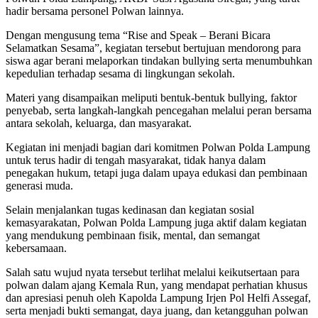
hadir bersama personel Polwan lainnya.
Dengan mengusung tema “Rise and Speak – Berani Bicara
Selamatkan Sesama”, kegiatan tersebut bertujuan mendorong para
siswa agar berani melaporkan tindakan bullying serta menumbuhkan
kepedulian terhadap sesama di lingkungan sekolah.
Materi yang disampaikan meliputi bentuk-bentuk bullying, faktor
penyebab, serta langkah-langkah pencegahan melalui peran bersama
antara sekolah, keluarga, dan masyarakat.
Kegiatan ini menjadi bagian dari komitmen Polwan Polda Lampung
untuk terus hadir di tengah masyarakat, tidak hanya dalam
penegakan hukum, tetapi juga dalam upaya edukasi dan pembinaan
generasi muda.
Selain menjalankan tugas kedinasan dan kegiatan sosial
kemasyarakatan, Polwan Polda Lampung juga aktif dalam kegiatan
yang mendukung pembinaan fisik, mental, dan semangat
kebersamaan.
Salah satu wujud nyata tersebut terlihat melalui keikutsertaan para
polwan dalam ajang Kemala Run, yang mendapat perhatian khusus
dan apresiasi penuh oleh Kapolda Lampung Irjen Pol Helfi Assegaf,
serta menjadi bukti semangat, daya juang, dan ketangguhan polwan