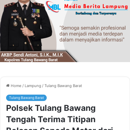
Home
/
Lampung
/
Tulang Bawang Barat
Tulang Bawang Barat
Polsek Tulang Bawang
Tengah Terima Titipan