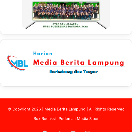
© Copyright 2026 | Media Berita Lampung | All Rights Reserved
Box Redaksi
Pedoman Media Siber